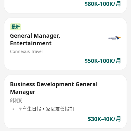
$80K-100K/月
最新
General Manager,
Entertainment
Connexus Travel
$50K-100K/月
Business Development General
Manager
創利潤
享有生日假，家庭友善假期
$30K-40K/月