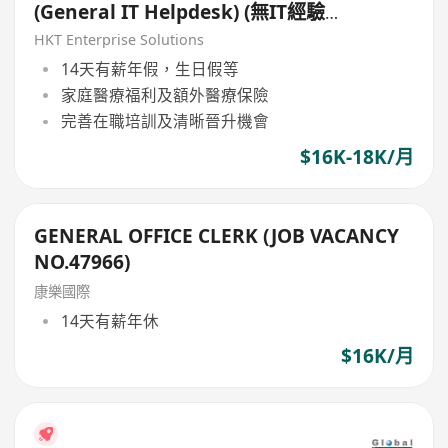
(General IT Helpdesk) (無IT經驗
亦可申請) (7 x 24)
HKT Enterprise Solutions
14天有薪年假，生日假等
家庭醫療福利及額外醫療保險
完善在職培訓及清晰晉升機會
$16K-18K/月
GENERAL OFFICE CLERK (JOB VACANCY
NO.47966)
康樂國際
14天有薪年休
$16K/月