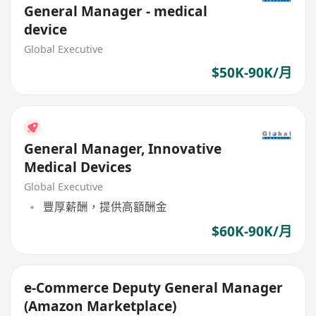
General Manager - medical
device
Global Executive
$50K-90K/月
General Manager, Innovative
Medical Devices
Global Executive
豐厚薪酬，提供高額酬金
$60K-90K/月
e-Commerce Deputy General Manager
(Amazon Marketplace)