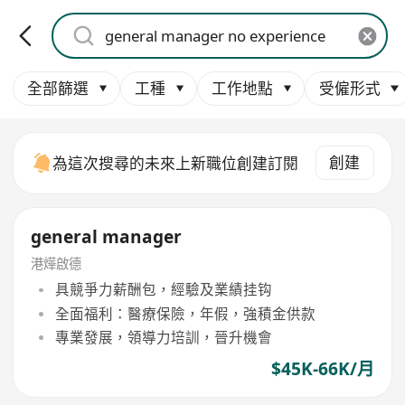
全部篩選
工種
工作地點
受僱形式
創建
為這次搜尋的未來上新職位創建訂閱
general manager
港燁啟德
具競爭力薪酬包，經驗及業績挂钩
全面福利：醫療保險，年假，強積金供款
專業發展，領導力培訓，晉升機會
$45K-66K/月