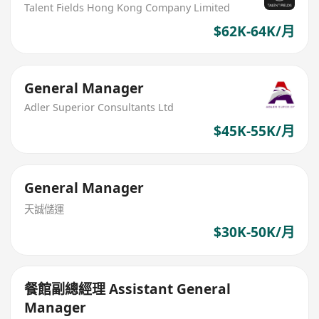
Talent Fields Hong Kong Company Limited
$62K-64K/月
General Manager
Adler Superior Consultants Ltd
$45K-55K/月
General Manager
天誠儲運
$30K-50K/月
餐館副總經理 Assistant General
Manager