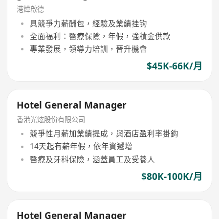
港燁啟德
具競爭力薪酬包，經驗及業績挂钩
全面福利：醫療保險，年假，強積金供款
專業發展，領導力培訓，晉升機會
$45K-66K/月
Hotel General Manager
香港光炫股份有限公司
競爭性月薪加業績提成，與酒店盈利率掛鈎
14天起有薪年假，依年資遞增
醫療及牙科保險，涵蓋員工及受養人
$80K-100K/月
Hotel General Manager