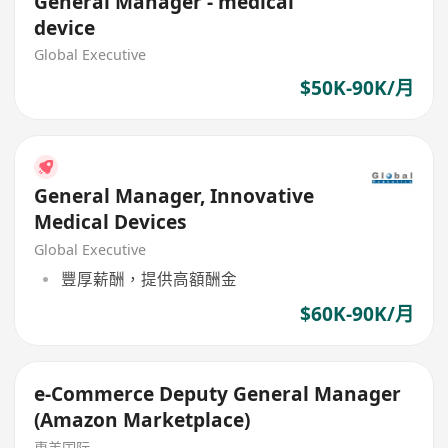
General Manager - medical
device
Global Executive
$50K-90K/月
General Manager, Innovative
Medical Devices
Global Executive
豐厚薪酬，提供高額酬金
$60K-90K/月
e-Commerce Deputy General Manager
(Amazon Marketplace)