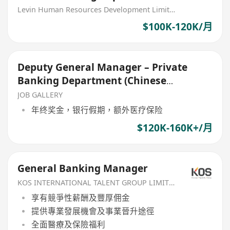
(PRC Bank)
Levin Human Resources Development Limited
$100K-120K/月
Deputy General Manager – Private
Banking Department (Chinese
Corporate bank)
JOB GALLERY
年终奖金，银行假期，额外医疗保险
$120K-160K+/月
General Banking Manager
KOS INTERNATIONAL TALENT GROUP LIMITED
享有競爭性薪酬及豐厚佣金
提供專業發展機會及事業晉升途徑
全面醫療及保險福利