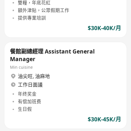
雙糧，年底花紅
額外津貼，公眾假期工作
提供專業培訓
$30K-40K/月
餐館副總經理 Assistant General
Manager
Min cuisine
油尖旺
,
油麻地
工作日面議
年终奖金
有偿加班费
生日假
$30K-45K/月