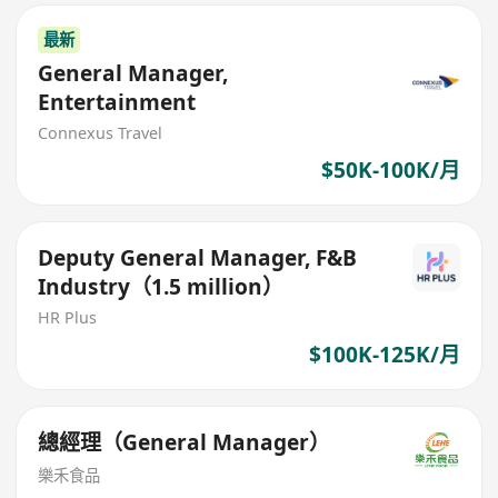
最新
General Manager,
Entertainment
Connexus Travel
$50K-100K/月
Deputy General Manager, F&B
Industry（1.5 million）
HR Plus
$100K-125K/月
總經理（General Manager）
樂禾食品