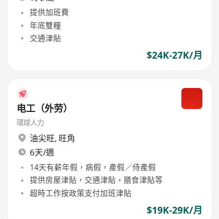
提供加班費
年底雙糧
交通津貼
$24K-27K/月
电工（外劳）
環球人力
油尖旺
,
旺角
6天/週
14天有薪年假，病假，產假／侍產假
提供房屋津貼，交通津貼，膳食津貼等
超時工作按政策支付加班津貼
$19K-29K/月