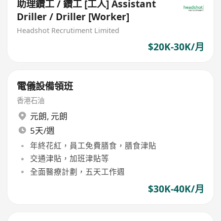
助理鑽工 / 鑽工 [工人] Assistant
Driller / Driller [Worker]
Headshot Recrutiment Limited
$20K-30K/月
電儀設備領班
香港石油
元朗
,
元朗
5天/週
年終花紅，員工免費膳食，膳食津貼
交通津貼，加班津貼等
全面醫療計劃，五天工作週
$30K-40K/月