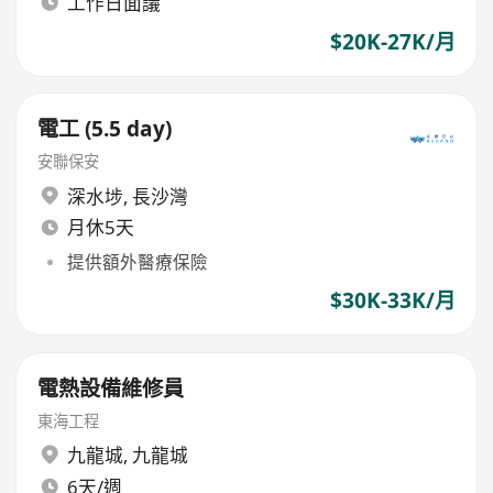
工作日面議
$20K-27K/月
電工 (5.5 day)
安聯保安
深水埗
,
長沙灣
月休5天
提供額外醫療保險
$30K-33K/月
電熱設備維修員
東海工程
九龍城
,
九龍城
6天/週