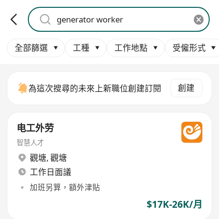
全部篩選
工種
工作地點
受僱形式
創建
為這次搜尋的未來上新職位創建訂閱
电工外劳
智慧人才
觀塘
,
觀塘
工作日面議
加班另算，額外津貼
$17K-26K/月