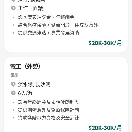
工作日面議
設季度表現獎金，年終酬金
綜合醫療保險，涵蓋門診，住院及意外
提供交通津貼，專業發展資助
$20K-30K/月
電工（外勞）
無憂
深水埗
,
長沙灣
6天/週
設有年終酬金及表現獎勵制度
提供團體意外及醫療保障計劃
資助進階電力資格及安全訓練
$20K-30K/月