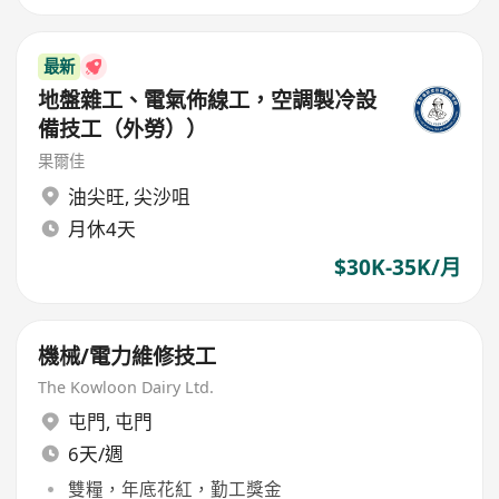
最新
地盤雜工、電氣佈線工，空調製冷設
備技工（外勞））
果爾佳
油尖旺
,
尖沙咀
月休4天
$30K-35K/月
機械/電力維修技工
The Kowloon Dairy Ltd.
屯門
,
屯門
6天/週
雙糧，年底花紅，勤工獎金