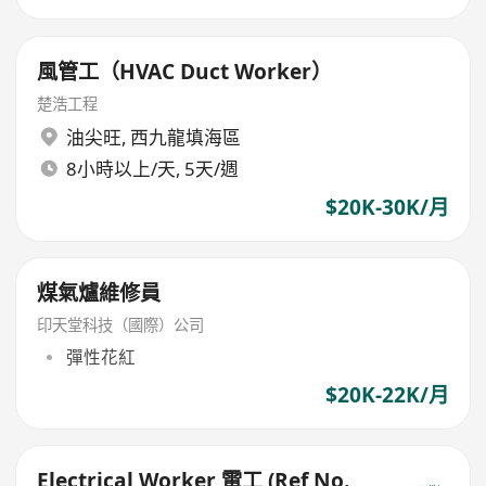
風管工（HVAC Duct Worker）
楚浩工程
油尖旺
,
西九龍填海區
8小時以上/天, 5天/週
$20K-30K/月
煤氣爐維修員
印天堂科技（國際）公司
彈性花紅
$20K-22K/月
Electrical Worker 電工 (Ref No.,