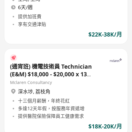
6天/週
提供加班費
享有交通津貼
$22K-38K/月
(通宵班) 機電技術員 Technician
(E&M) $18,000 - $20,000 x 13
months
Mclaren Consultancy
深水埗
,
荔枝角
十三個月薪酬，年終花紅
多達12天年假，按服務年資遞增
提供醫院保險保障員工健康需求
$18K-20K/月