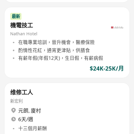
最新
機電技工
Nathan Hotel
在職專業培訓，晉升機會，醫療保險
酌情性花紅，通宵更津貼，供膳食
有薪年假(年假12天)，生日假，有薪病假
$24K-25K/月
维修工人
新宏利
元朗
,
廈村
6天/週
十三個月薪酬