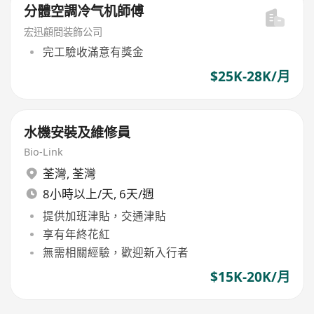
分體空調冷气机師傅
宏迅顧問装飾公司
完工驗收滿意有獎金
$25K-28K/月
水機安裝及維修員
Bio-Link
荃灣
,
荃灣
8小時以上/天, 6天/週
提供加班津貼，交通津貼
享有年終花紅
無需相關經驗，歡迎新入行者
$15K-20K/月