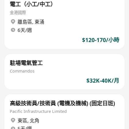
電工（小工/中工）
金港國際
離島區
,
東涌
6天/週
$120-170/小時
駐場電氣管工
Commandos
$32K-40K/月
高級技術員/技術員 (電機及機械) (固定日班)
Pacific Infrastructure Limited
東區
,
北角
5天/週