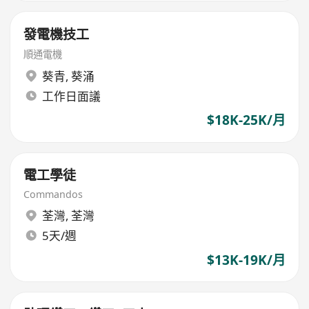
發電機技工
順通電機
葵青
,
葵涌
工作日面議
$18K-25K/月
電工學徒
Commandos
荃灣
,
荃灣
5天/週
$13K-19K/月