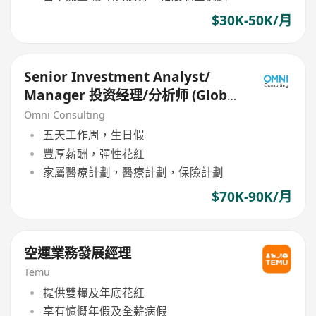
$30K-50K/月
Senior Investment Analyst/
Manager 投资经理/分析师 (Global
Equity focus)
Omni Consulting
五天工作周，生日假
豐厚薪酬，彈性花紅
家屬醫療計劃，醫療計劃，保險計劃
$70K-90K/月
空運業務發展經理
Temu
提供雙糧及年底花紅
享有慷慨年假及全薪病假