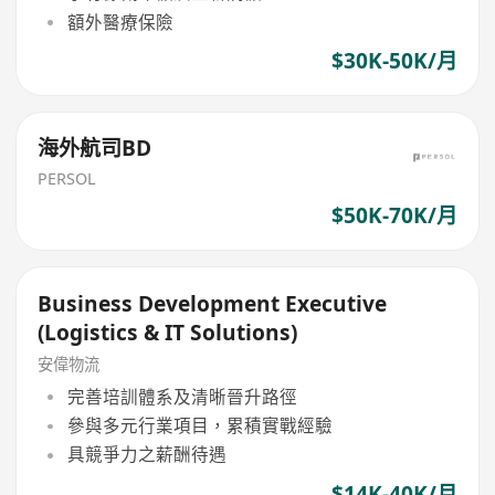
額外醫療保險
$30K-50K/月
海外航司BD
PERSOL
$50K-70K/月
Business Development Executive
(Logistics & IT Solutions)
安偉物流
完善培訓體系及清晰晉升路徑
參與多元行業項目，累積實戰經驗
具競爭力之薪酬待遇
$14K-40K/月