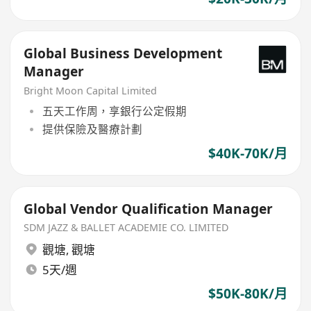
Global Business Development
Manager
Bright Moon Capital Limited
五天工作周，享銀行公定假期
提供保險及醫療計劃
$40K-70K/月
Global Vendor Qualification Manager
SDM JAZZ & BALLET ACADEMIE CO. LIMITED
觀塘
,
觀塘
5天/週
$50K-80K/月