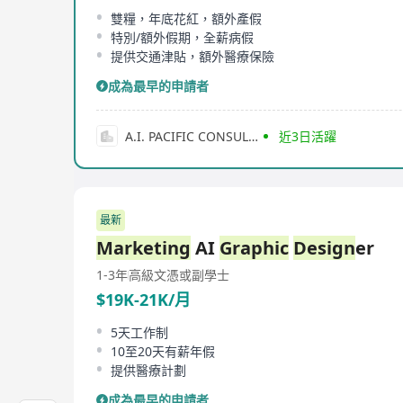
雙糧，年底花紅，額外產假
特別/額外假期，全薪病假
提供交通津貼，額外醫療保險
成為最早的申請者
A.I. PACIFIC CONSULTANTS
近3日活躍
最新
Marketing
AI
Graphic
Design
er
1-3年
高級文憑或副學士
$19K-21K/月
5天工作制
10至20天有薪年假
提供醫療計劃
成為最早的申請者