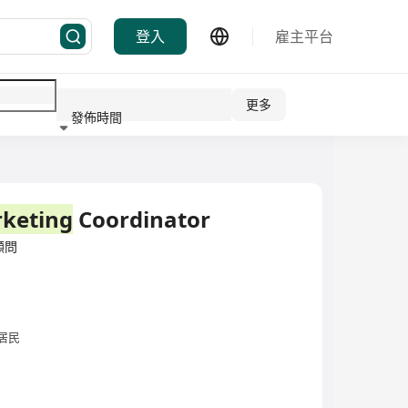
登入
雇主平台
更多
發佈時間
行業
keting
Coordinator
/顧問
居民