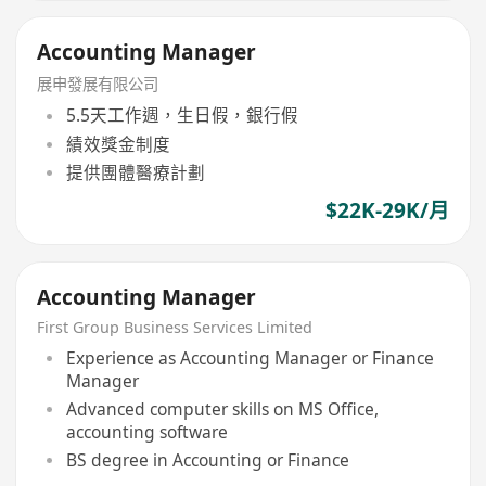
Accounting Manager
展申發展有限公司
5.5天工作週，生日假，銀行假
績效獎金制度
提供團體醫療計劃
$22K-29K/月
Accounting Manager
First Group Business Services Limited
Experience as Accounting Manager or Finance
Manager
Advanced computer skills on MS Office,
accounting software
BS degree in Accounting or Finance