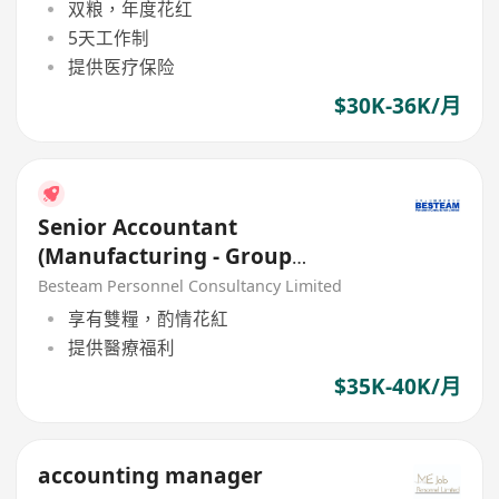
双粮，年度花红
5天工作制
提供医疗保险
$30K-36K/月
Senior Accountant
(Manufacturing - Group
Consolidation) 35K - 40K
Besteam Personnel Consultancy Limited
享有雙糧，酌情花紅
提供醫療福利
$35K-40K/月
accounting manager