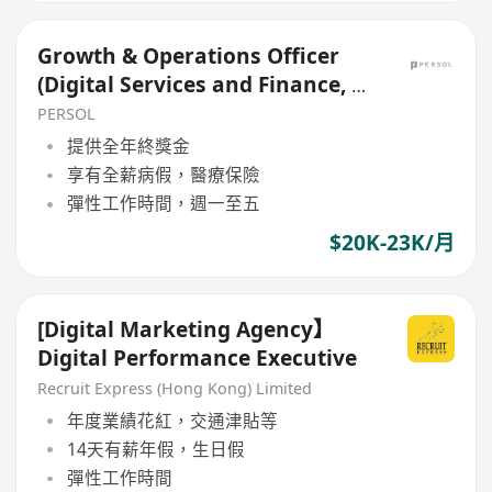
Growth & Operations Officer
(Digital Services and Finance, E-
payment, Contract)
PERSOL
提供全年終獎金
享有全薪病假，醫療保險
彈性工作時間，週一至五
$20K-23K/月
[Digital Marketing Agency】
Digital Performance Executive
Recruit Express (Hong Kong) Limited
年度業績花紅，交通津貼等
14天有薪年假，生日假
彈性工作時間