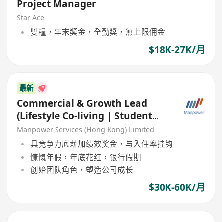
Project Manager
Star Ace
雙糧，年末獎金，全勤獎，無上限佣金
$18K-27K/月
最新
Commercial & Growth Lead
(Lifestyle Co-living | Student
Housing)
Manpower Services (Hong Kong) Limited
具竞争力底薪加绩效奖金，与入住率挂钩
慷慨年假，年底花红，银行假期
创始团队角色，塑造公司成长
$30K-60K/月