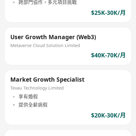
跨部門協作，多元項目挑戰
$25K-30K/月
User Growth Manager (Web3)
Metaverse Cloud Solution Limited
$40K-70K/月
Market Growth Specialist
Tevau Technology Limited
享有婚假
提供全薪病假
$20K-30K/月