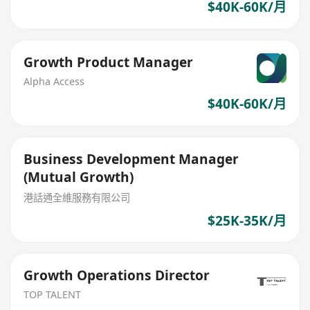
$40K-60K/月
Growth Product Manager
Alpha Access
$40K-60K/月
Business Development Manager
(Mutual Growth)
港話通全維服務有限公司
$25K-35K/月
Growth Operations Director
TOP TALENT