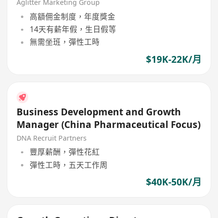
Growth)
Aglitter Marketing Group
高額佣金制度，年度獎金
14天有薪年假，生日假等
無需坐班，彈性工時
$19K-22K/月
Business Development and Growth
Manager (China Pharmaceutical Focus)
DNA Recruit Partners
豐厚薪酬，彈性花紅
彈性工時，五天工作周
$40K-50K/月