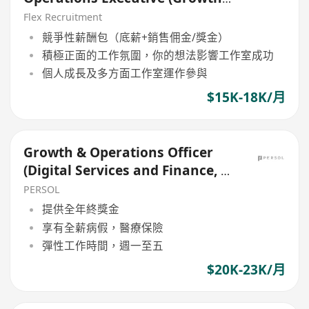
Focus)
Flex Recruitment
競爭性薪酬包（底薪+銷售佣金/獎金）
積極正面的工作氛圍，你的想法影響工作室成功
個人成長及多方面工作室運作參與
$15K-18K/月
Growth & Operations Officer
(Digital Services and Finance, E-
payment, Contract)
PERSOL
提供全年終獎金
享有全薪病假，醫療保險
彈性工作時間，週一至五
$20K-23K/月