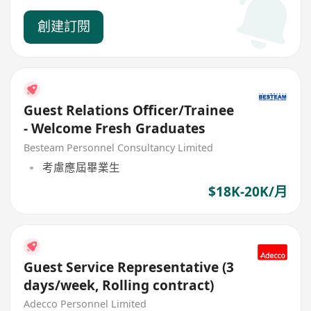
創建訂閱
Guest Relations Officer/Trainee
- Welcome Fresh Graduates
Besteam Personnel Consultancy Limited
考慮應屆畢業生
$18K-20K/月
Guest Service Representative (3
days/week, Rolling contract)
Adecco Personnel Limited