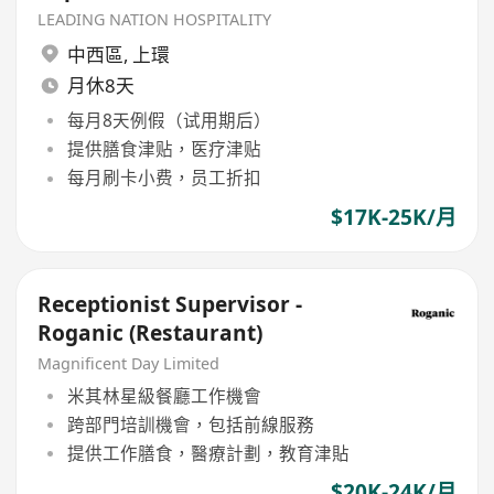
LEADING NATION HOSPITALITY
中西區
,
上環
月休8天
每月8天例假（试用期后）
提供膳食津贴，医疗津贴
每月刷卡小费，员工折扣
$17K-25K/月
Receptionist Supervisor -
Roganic (Restaurant)
Magnificent Day Limited
米其林星級餐廳工作機會
跨部門培訓機會，包括前線服務
提供工作膳食，醫療計劃，教育津貼
$20K-24K/月