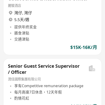
麗駿酒店
灣仔
,
灣仔
5.5天/週
提供年终奖金
膳食津贴
交通津贴
$15K-16K/月
Senior Guest Service Supervisor
/ Officer
潤佳國際集團有限公司
享有Competitive remuneration package
每月高達7日休息，12天年假
酌情花紅