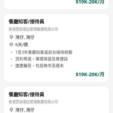
$19K-20K/月
餐廳知客/接待員
香港雲邸酒店管理集團有限公司
灣仔
,
灣仔
6天/週
1至3年餐廳知客或前台接待經驗
流利粵語，基礎英語及普通話
適應輪班，包括晚市及週末
$19K-20K/月
餐廳知客/接待員
香港雲邸酒店管理集團有限公司
灣仔
,
灣仔