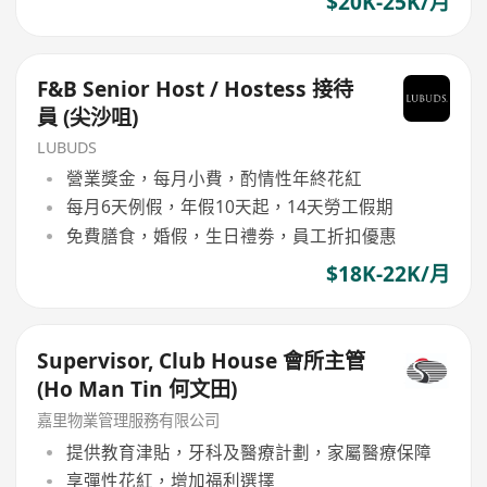
$20K-25K/月
F&B Senior Host / Hostess 接待
員 (尖沙咀)
LUBUDS
營業獎金，每月小費，酌情性年終花紅
每月6天例假，年假10天起，14天勞工假期
免費膳食，婚假，生日禮劵，員工折扣優惠
$18K-22K/月
Supervisor, Club House 會所主管
(Ho Man Tin 何文田)
嘉里物業管理服務有限公司
提供教育津貼，牙科及醫療計劃，家屬醫療保障
享彈性花紅，增加福利選擇