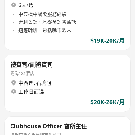
6天/週
中高檔中餐飲服務經驗
流利粵語，基礎英語普通話
適應輪班，包括晚市週末
$19K-20K/月
禮賓司/副禮賓司
粵海181酒店
中西區
,
石塘咀
工作日面議
$20K-26K/月
Clubhouse Officer 會所主任