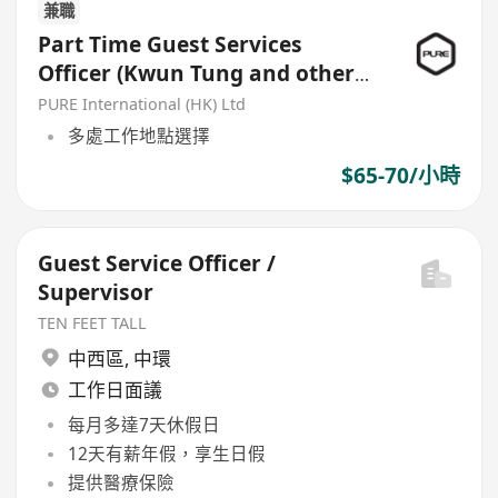
兼職
Part Time Guest Services
Officer (Kwun Tung and other
locations)
PURE International (HK) Ltd
多處工作地點選擇
$65-70/小時
Guest Service Officer /
Supervisor
TEN FEET TALL
中西區
,
中環
工作日面議
每月多達7天休假日
12天有薪年假，享生日假
提供醫療保險