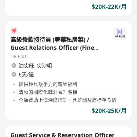
$20K-22K/月
高級餐飲接待員 (奢華私房菜) /
Guest Relations Officer (Fine
Dining)
HR Plus
油尖旺
,
尖沙咀
6天/週
提供極具競爭力的薪酬福利
清晰的國際化職涯晉升階梯
全額資助上海深度培訓，含薪酬及高標準食宿
$20K-25K/月
Guest Service & Reservation Officer