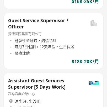
$16K-25K/月
Guest Service Supervisor /
Officer
潤佳國際集團有限公司
競爭性薪酬包，酌情花紅
每月7日假期，12天年假，生日假等
醫療津貼
$18K-20K/月
Assistant Guest Services
Supervisor [5 Days Work]
越秀職業介紹中心
油尖旺
,
尖沙咀