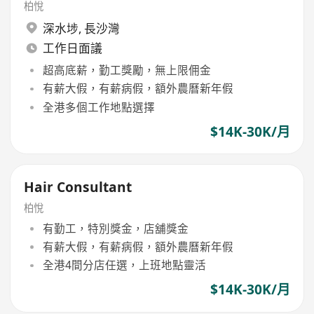
柏悅
深水埗
,
長沙灣
工作日面議
超高底薪，勤工獎勵，無上限佣金
有薪大假，有薪病假，額外農曆新年假
全港多個工作地點選擇
$14K-30K/月
Hair Consultant
柏悅
有勤工，特別獎金，店舖獎金
有薪大假，有薪病假，額外農曆新年假
全港4間分店任選，上班地點靈活
$14K-30K/月