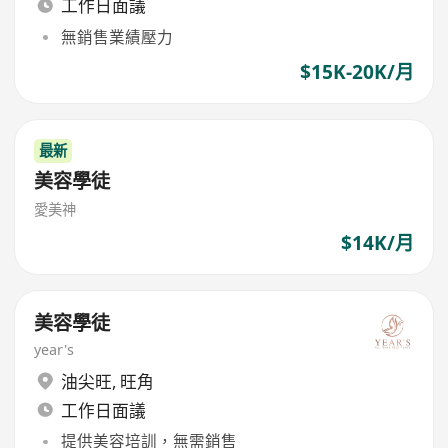
工作日面議
無銷售業績壓力
$15K-20K/月
最新
美容學徒
愛美神
$14K/月
美容學徒
year's
油尖旺
,
旺角
工作日面議
提供美容培訓，無需銷售