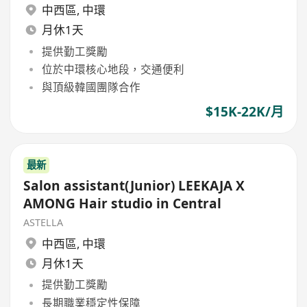
中西區
,
中環
月休1天
提供勤工獎勵
位於中環核心地段，交通便利
與頂級韓國團隊合作
$15K-22K/月
最新
Salon assistant(Junior) LEEKAJA X
AMONG Hair studio in Central
ASTELLA
中西區
,
中環
月休1天
提供勤工獎勵
長期職業穩定性保障