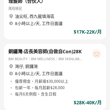
理髮師（合伙人）
萬程移民
油尖旺
,
西九龍填海區
8小時以上/天, 工作日面議
$17K-22K/月
銅鑼灣-店長美容師(自做自Con)28K
BM BEAUTY｜BM WELLNESS｜BM SKINLAB｜EASE MASSAGE
灣仔
,
銅鑼灣
8小時以上/天, 工作日面議
優厚佣金，月薪達$30,000以上
包薪一年，每月起薪$28,000
每月6天例假，含生日假
$28K-40K/月