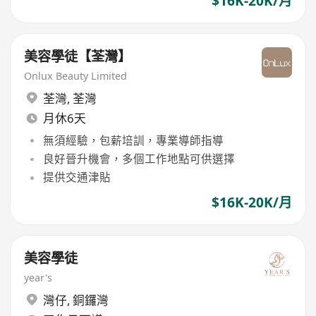
$16K-20K/月
美容學徒【荃灣】
Onlux Beauty Limited
荃灣
,
荃灣
月休6天
無須經驗，包薪培訓，專業導師指導
良好晉升機會，多個工作地點可供選擇
提供交通津貼
$16K-20K/月
美容學徒
year's
灣仔
,
銅鑼灣