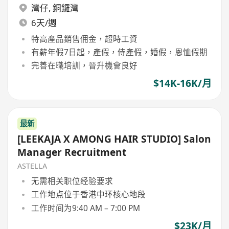
灣仔
,
銅鑼灣
6天/週
特高產品銷售佣金，超時工資
有薪年假7日起，產假，侍產假，婚假，恩恤假期
完善在職培訓，晉升機會良好
$14K-16K/月
最新
[LEEKAJA X AMONG HAIR STUDIO] Salon
Manager Recruitment
ASTELLA
无需相关职位经验要求
工作地点位于香港中环核心地段
工作时间为9:40 AM – 7:00 PM
$23K/月