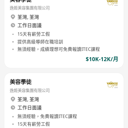
逸姬美容集團有限公司
荃灣
,
荃灣
工作日面議
15天有薪勞工假
提供高級導師在職培訓
無須經驗，成績理想可免費報讀ITEC課程
$10K-12K/月
美容學徒
逸姬美容集團有限公司
荃灣
,
荃灣
工作日面議
無須經驗，免費報讀ITEC課程
15天有薪勞工假