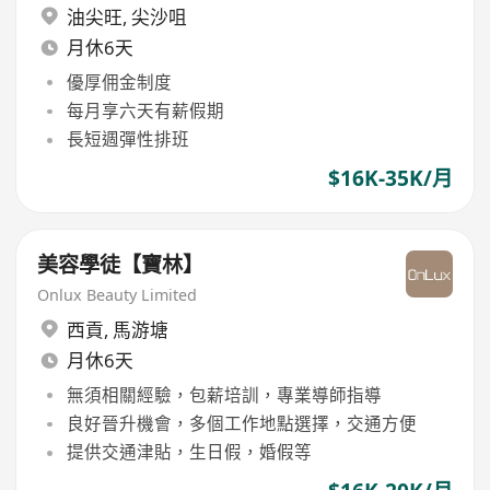
油尖旺
,
尖沙咀
月休6天
優厚佣金制度
每月享六天有薪假期
長短週彈性排班
$16K-35K/月
美容學徒【寶林】
Onlux Beauty Limited
西貢
,
馬游塘
月休6天
無須相關經驗，包薪培訓，專業導師指導
良好晉升機會，多個工作地點選擇，交通方便
提供交通津貼，生日假，婚假等