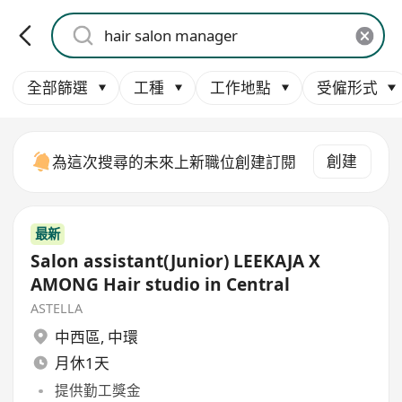
全部篩選
工種
工作地點
受僱形式
創建
為這次搜尋的未來上新職位創建訂閱
最新
Salon assistant(Junior) LEEKAJA X
AMONG Hair studio in Central
ASTELLA
中西區
,
中環
月休1天
提供勤工獎金