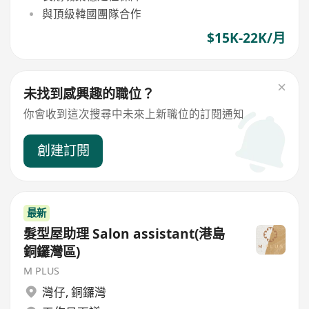
與頂級韓國團隊合作
$15K-22K/月
未找到感興趣的職位？
你會收到這次搜尋中未來上新職位的訂閱通知
創建訂閱
最新
髮型屋助理 Salon assistant(港島
銅鑼灣區)
M PLUS
灣仔
,
銅鑼灣