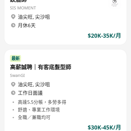
SIS MOMENT
油尖旺
,
尖沙咀
月休6天
$20K-35K/月
最新
高薪誠聘｜有客底髮型師
SwanGI
油尖旺
,
尖沙咀
工作日面議
高達5.5分帳，多勞多得
舒適、專業工作環境
全職／兼職均可
$30K-45K/月