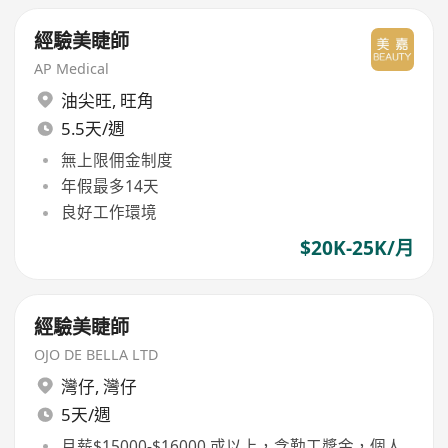
經驗美睫師
AP Medical
油尖旺
,
旺角
5.5天/週
無上限佣金制度
年假最多14天
良好工作環境
$20K-25K/月
經驗美睫師
OJO DE BELLA LTD
灣仔
,
灣仔
5天/週
月薪$15000-$16000 或以上，含勤工獎金，個人