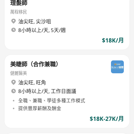
理髮師
萬程移民
油尖旺
,
尖沙咀
8小時以上/天, 5天/週
$18K/月
美睫師（合作兼職）
健麗醫美
油尖旺
,
旺角
8小時以上/天, 工作日面議
全職、兼職、學徒多種工作模式
提供豐厚薪酬及酬金
$18K-27K/月