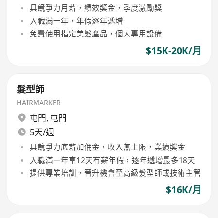
具競爭力月薪，績效獎金，季度激勵獎
入職滿一年，年假逐年遞增
免費使用指定美髮產品，個人專用設備
$15K-20K/月
髮型師
HAIRMARKER
屯門
,
屯門
5天/週
具競爭力底薪加佣金，收入無上限，業績獎金
入職滿一年享12天有薪年假，逐年遞增最多18天
提供專業培訓，晉升機會至高級髮型師或技術主管
$16K/月