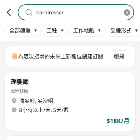
全部篩選
工種
工作地點
受僱形式
創建
為這次搜尋的未來上新職位創建訂閱
理髮師
萬程移民
油尖旺
,
尖沙咀
8小時以上/天, 5天/週
$18K/月