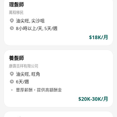
理髮師
萬程移民
油尖旺
,
尖沙咀
8小時以上/天, 5天/週
$18K/月
養髮師
康壽吉祥有限公司
油尖旺
,
旺角
6天/週
豐厚薪酬，提供高額酬金
$20K-30K/月