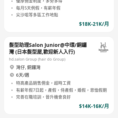
優厚佣金制度，多勞多得
每月5天例假，有薪年假
尖沙咀等多區工作地點
$18K-21K/月
髮型助理Salon Junior@中環/銅鑼
灣 (日本髮型屋,歡迎新人入行)
hd.salon Group (hair do Group)
灣仔
,
銅鑼灣
6天/週
特高產品銷售佣金，超時工資
有薪年假7日起，產假，侍產假，婚假，恩恤假期
完善在職培訓，晉升機會良好
$14K-16K/月