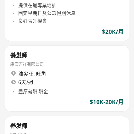
提供在職專業培訓
固定星期日及公眾假期休息
良好晉升機會
$20K/月
養髮師
康壽吉祥有限公司
油尖旺
,
旺角
6天/週
豐厚薪酬,酬金
$10K-20K/月
养发师