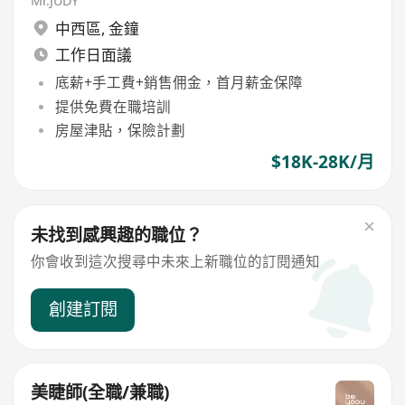
Mr.JUDY
中西區
,
金鐘
工作日面議
底薪+手工費+銷售佣金，首月薪金保障
提供免費在職培訓
房屋津貼，保險計劃
$18K-28K/月
未找到感興趣的職位？
你會收到這次搜尋中未來上新職位的訂閱通知
創建訂閱
美睫師(全職/兼職)