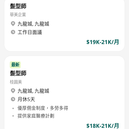
髮型師
華美企業
九龍城
,
九龍城
工作日面議
$19K-21K/月
最新
髮型師
桂圓美
九龍城
,
九龍城
月休5天
優厚佣金制度，多勞多得
提供家庭醫療計劃
$18K-21K/月