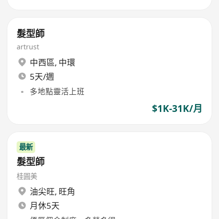
髮型師
artrust
中西區
,
中環
5天/週
多地點靈活上班
$1K-31K/月
最新
髮型師
桂圓美
油尖旺
,
旺角
月休5天