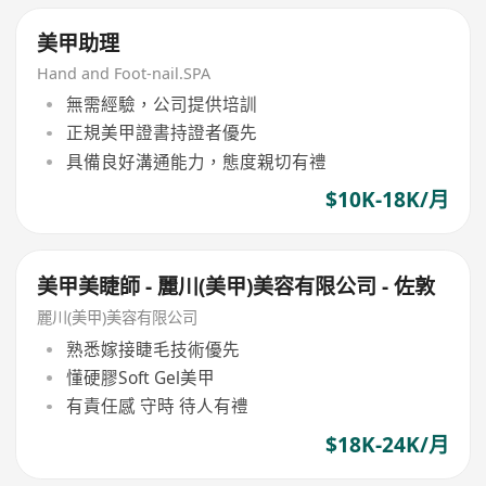
美甲助理
Hand and Foot-nail.SPA
無需經驗，公司提供培訓
正規美甲證書持證者優先
具備良好溝通能力，態度親切有禮
$10K-18K/月
美甲美睫師 - 麗川(美甲)美容有限公司 - 佐敦
麗川(美甲)美容有限公司
熟悉嫁接睫毛技術優先
懂硬膠Soft Gel美甲
有責任感 守時 待人有禮
$18K-24K/月