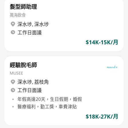
髮型師助理
萬海飲食
深水埗
,
深水埗
工作日面議
$14K-15K/月
經驗脫毛師
MUSEE
深水埗
,
荔枝角
工作日面議
年假高達20天，生日假期，婚假
醫療福利，勤工獎，車費津貼
$18K-27K/月