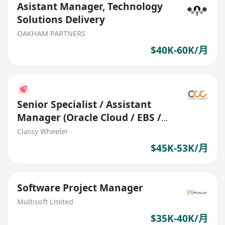
Asistant Manager, Technology
Solutions Delivery
OAKHAM PARTNERS
$40K-60K/月
Senior Specialist / Assistant
Manager (Oracle Cloud / EBS /
Fusion) (Logistics)
Classy Wheeler
$45K-53K/月
Software Project Manager
Multisoft Lmited
$35K-40K/月