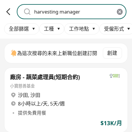
全部篩選
工種
工作地點
受僱形式
創建
為這次搜尋的未來上新職位創建訂閱
廠房 - 蔬菜處理員(短期合約)
小寶慈善基金
沙田
,
沙田
8小時以上/天, 5天/週
提供免費用餐
$13K/月