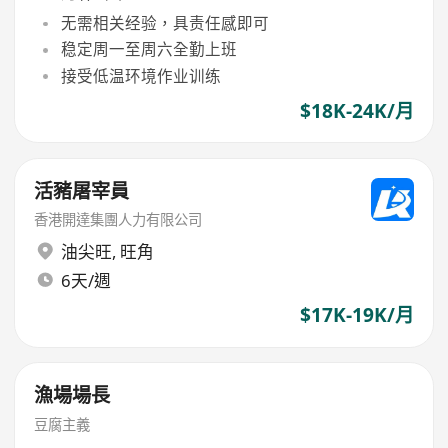
无需相关经验，具责任感即可
稳定周一至周六全勤上班
接受低温环境作业训练
$18K-24K/月
活豬屠宰員
香港開達集團人力有限公司
油尖旺
,
旺角
6天/週
$17K-19K/月
漁場場長
豆腐主義