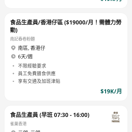
食品生產員/香港仔區 ($19000/月！需體力勞
動)
南記春卷粉麵
南區
,
香港仔
6天/週
不限經驗要求
員工免費膳食供應
享有交通及加班津貼
$19K/月
食品生產員 (早班 07:30 - 16:00)
雀巢香港