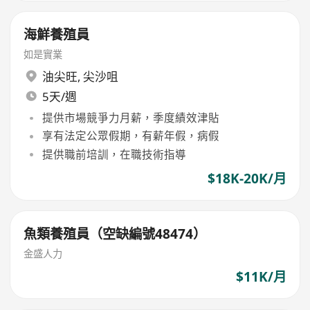
海鮮養殖員
如是實業
油尖旺
,
尖沙咀
5天/週
提供市場競爭力月薪，季度績效津貼
享有法定公眾假期，有薪年假，病假
提供職前培訓，在職技術指導
$18K-20K/月
魚類養殖員（空缺編號48474）
金盛人力
$11K/月