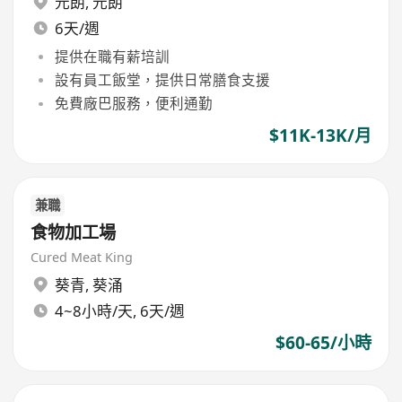
元朗
,
元朗
6天/週
提供在職有薪培訓
設有員工飯堂，提供日常膳食支援
免費廠巴服務，便利通勤
$11K-13K/月
兼職
食物加工場
Cured Meat King
葵青
,
葵涌
4~8小時/天, 6天/週
$60-65/小時