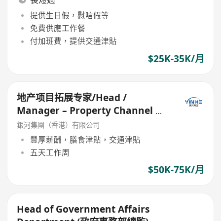
提供生日假，慰唁假等
免費供應工作餐
付加班費，提供交通津貼
$25K-35K/月
地产项目拓展专家/Head /
Manager – Property Channel &
Partnerships
銀河集團（香港）有限公司
豐厚薪酬，膳食津貼，交通津貼
五天工作周
$50K-75K/月
Head of Government Affairs