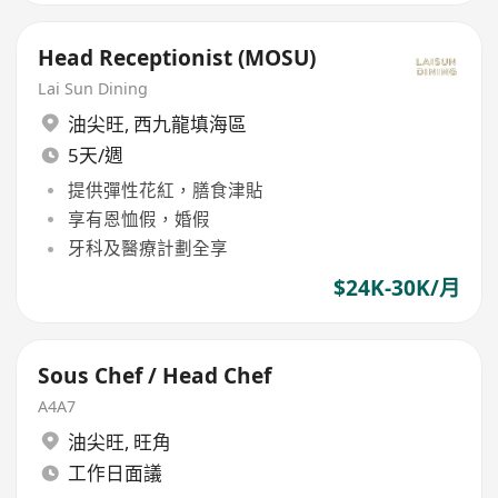
Head Receptionist (MOSU)
Lai Sun Dining
油尖旺
,
西九龍填海區
5天/週
提供彈性花紅，膳食津貼
享有恩恤假，婚假
牙科及醫療計劃全享
$24K-30K/月
Sous Chef / Head Chef
A4A7
油尖旺
,
旺角
工作日面議