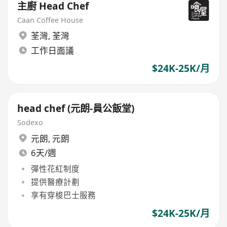
主廚 Head Chef
Caan Coffee House
荃灣
,
荃灣
工作日面議
$24K-25K/月
head chef (元朗-員公飯堂)
Sodexo
元朗
,
元朗
6天/週
彈性花紅制度
提供醫療計劃
享有穿梭巴士服務
$24K-25K/月