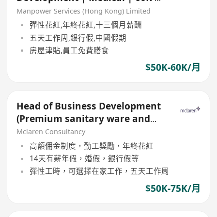
13 | Based in China
Manpower Services (Hong Kong) Limited
彈性花紅,年終花紅,十三個月薪酬
五天工作周,銀行假,中國假期
房屋津貼,員工免費膳食
$50K-60K/月
Head of Business Development
(Premium sanitary ware and
Bathroom solutions)
Mclaren Consultancy
高額佣金制度，勤工獎勵，年終花紅
14天有薪年假，婚假，銀行假等
彈性工時，可選擇在家工作，五天工作周
$50K-75K/月