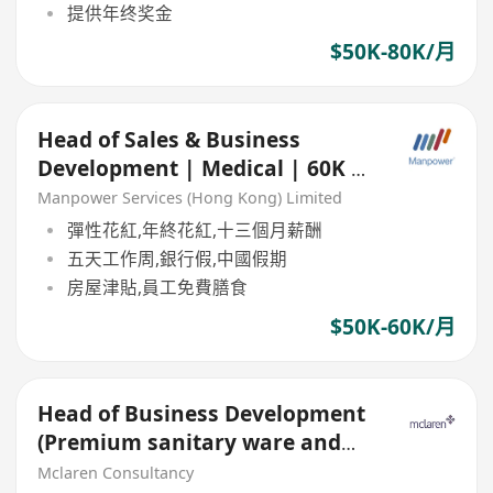
提供年终奖金
$50K-80K/月
Head of Sales & Business
Development | Medical | 60K x
13 | Based in China
Manpower Services (Hong Kong) Limited
彈性花紅,年終花紅,十三個月薪酬
五天工作周,銀行假,中國假期
房屋津貼,員工免費膳食
$50K-60K/月
Head of Business Development
(Premium sanitary ware and
Bathroom solutions)
Mclaren Consultancy