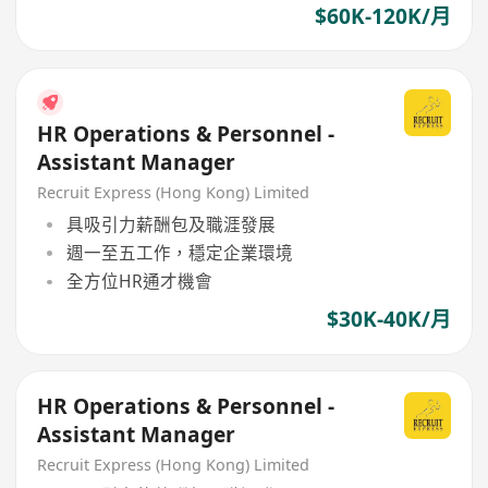
$60K-120K/月
HR Operations & Personnel -
Assistant Manager
Recruit Express (Hong Kong) Limited
具吸引力薪酬包及職涯發展
週一至五工作，穩定企業環境
全方位HR通才機會
$30K-40K/月
HR Operations & Personnel -
Assistant Manager
Recruit Express (Hong Kong) Limited