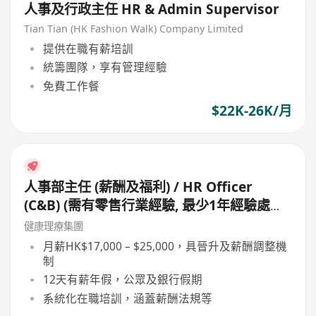
人事及行政主任 HR & Admin Supervisor
Tian Tian (HK Fashion Walk) Company Limited
提供在職有薪培訓
統籌團隊，享有管理經驗
免費工作餐
$22K-26K/月
人事部主任 (薪酬及福利) / HR Officer
(C&B) (需有零售行業經驗, 最少1年經驗處理
前線分店員工薪酬, 如有佣金處理經驗更好)
健康理療集團
月薪HK$17,000 – $25,000，具晉升及薪酬調整機
制
12天有薪年假，公眾及銀行假期
系統化在職培訓，涵蓋薪酬法規等