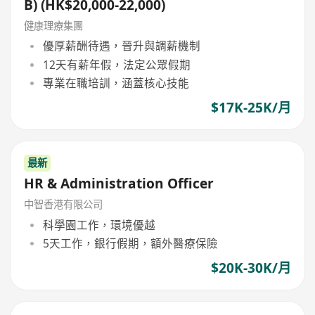
B) (HK$20,000-22,000)
健康理療集團
優厚薪酬待遇，晉升與調薪機制
12天有薪年假，法定公眾假期
專業在職培訓，涵蓋核心技能
$17K-25K/月
最新
HR & Administration Officer
中智香港有限公司
科學園工作，環境優越
5天工作，銀行假期，額外醫療保險
$20K-30K/月