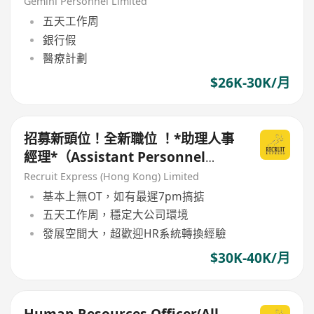
Wan
Gemini Personnel Limited
五天工作周
銀行假
醫療計劃
$26K-30K/月
招募新頭位！全新職位 ！*助理人事
經理*（Assistant Personnel
Manager）
Recruit Express (Hong Kong) Limited
基本上無OT，如有最遲7pm搞掂
五天工作周，穩定大公司環境
發展空間大，超歡迎HR系統轉換經驗
$30K-40K/月
Human Resources Officer(All