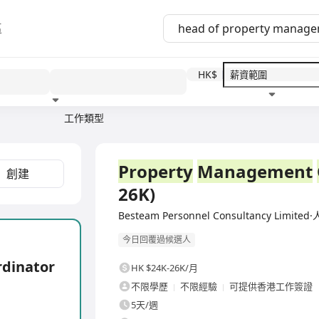
區
HK$
工作類型
教育程度
福利待遇
全職
Property
Management
創建
26K)
Besteam Personnel Consultancy Lim
今日回覆過候選人
ordinator
HK $24K-26K/月
不限學歷
不限經驗
可提供香港工作簽證
5天/週