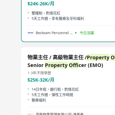
$24K-26K/月
雙糧制，酌情花紅
5天工作週，享有醫療及牙科福利
Besteam Personnel Consultancy Limited
今日活躍
物業主任 / 高級物業主任 /
Property
Senior
Property
Of
ficer (EMO)
1-3年
不限學歷
$25K-32K/月
14日年假，銀行假，酌情花紅
5天工作週，彈性工作時間
醫療福利
高衞物業管理有限公司-港景峯