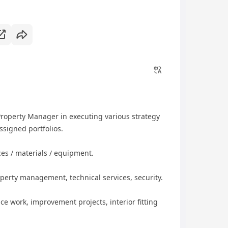
Property Manager in executing various strategy
ssigned portfolios.
ces / materials / equipment.
operty management, technical services, security.
ce work, improvement projects, interior fitting