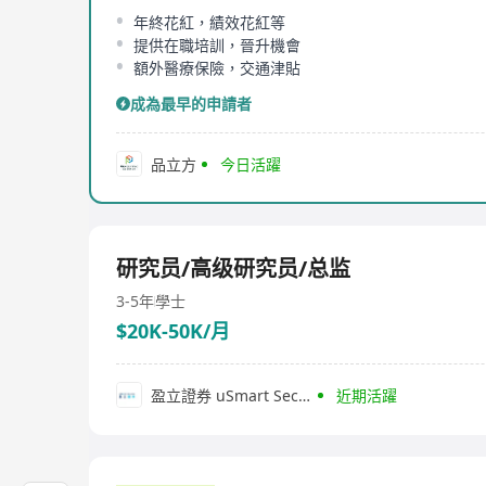
年終花紅，績效花紅等
提供在職培訓，晉升機會
額外醫療保險，交通津貼
成為最早的申請者
品立方
今日活躍
研究员/高级研究员/总监
3-5年
學士
$20K-50K/月
盈立證券 uSmart Securities Limited
近期活躍