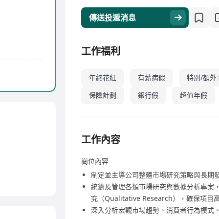
傳送投遞消息
工作福利
年終花紅
有薪病假
特別/額外
保險計劃
銀行假
超值年假
工作內容
崗位內容
制定並主導公司整體市場研究策略與長期
統籌及管理各類市場研究與數據分析專案，涵蓋定量
究（Qualitative Research），確保
深入分析宏觀市場趨勢、消費者行為模式