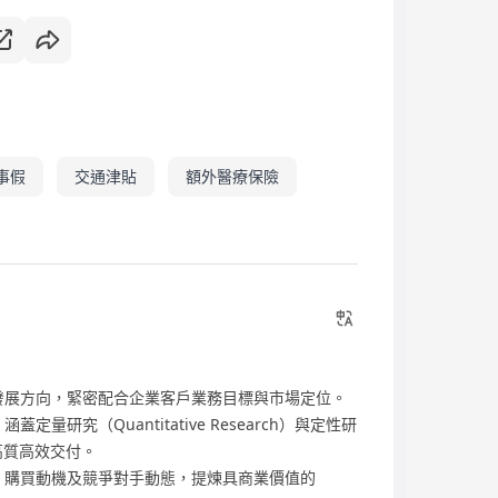
事假
交通津貼
額外醫療保險
發展方向，緊密配合企業客戶業務目標與市場定位。
研究（Quantitative Research）與定性研
項目高質高效交付。
、購買動機及競爭對手動態，提煉具商業價值的