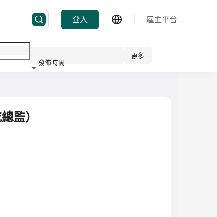
登入
雇主平台
更多
發佈時間
行業
研究總監）