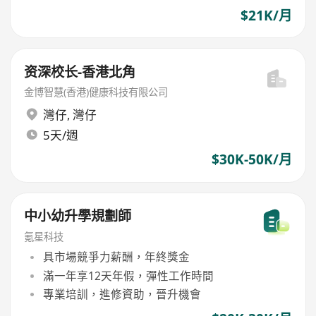
$21K/月
资深校长-香港北角
金博智慧(香港)健康科技有限公司
灣仔
,
灣仔
5天/週
$30K-50K/月
中小幼升學規劃師
氪星科技
具市場競爭力薪酬，年終獎金
滿一年享12天年假，彈性工作時間
專業培訓，進修資助，晉升機會