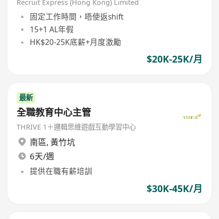
Recruit Express (Hong Kong) Limited
固定工作時間，唔使返shift
15+1 AL年假
HK$20-25K底薪+月度激勵
$20K-25K/月
最新
全職教育中心主管
THRIVE 1＋邏輯思維遊戲互動學習中心
南區
,
黃竹坑
6天/週
提供在職有薪培訓
$30K-45K/月