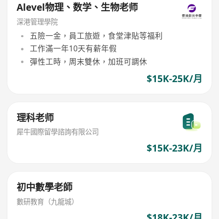
Alevel物理、数学、生物老师
深港管理學院
五險一金，員工旅遊，食堂津貼等福利
工作滿一年10天有薪年假
彈性工時，周末雙休，加班可調休
$15K-25K/月
理科老师
犀牛國際留學諮詢有限公司
$15K-23K/月
初中數學老師
數研教育（九龍城）
$18K-23K/月