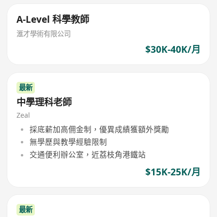
A-Level 科學教師
滙才學術有限公司
$30K-40K/月
最新
中學理科老師
Zeal
採底薪加高佣金制，優異成績獲額外獎勵
無學歷與教學經驗限制
交通便利辦公室，近荔枝角港鐵站
$15K-25K/月
最新