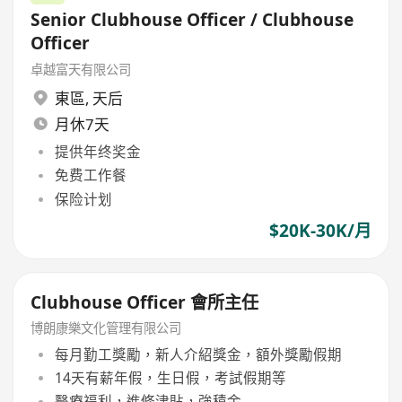
Senior Clubhouse Officer / Clubhouse
Officer
卓越富天有限公司
東區
,
天后
月休7天
提供年终奖金
免费工作餐
保险计划
$20K-30K/月
Clubhouse Officer 會所主任
博朗康樂文化管理有限公司
每月勤工獎勵，新人介紹獎金，額外獎勵假期
14天有薪年假，生日假，考試假期等
醫療福利，進修津貼，強積金