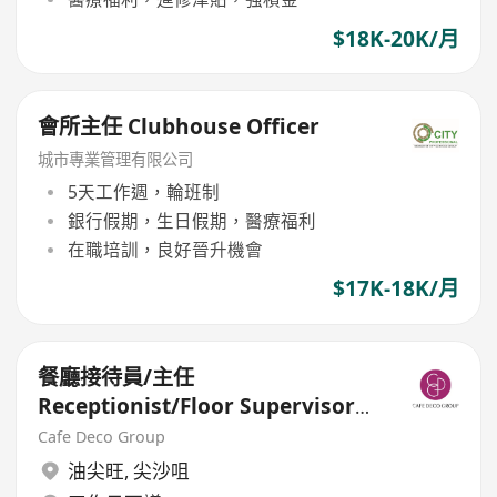
$18K-20K/月
會所主任 Clubhouse Officer
城市專業管理有限公司
5天工作週，輪班制
銀行假期，生日假期，醫療福利
在職培訓，良好晉升機會
$17K-18K/月
餐廳接待員/主任
Receptionist/Floor Supervisor
(9月招聘日 September
Cafe Deco Group
Recruitment Day)
油尖旺
,
尖沙咀