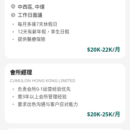
中西區
,
中環
工作日面議
每月多達7天休假日
12天有薪年假，享生日假
提供醫療保險
$20K-22K/月
會所經理
CUMULON HONG KONG LIMITED
负责会所0-1运营经验优先
需3年以上会所管理经验
要求出色沟通与客户应对能力
$20K-25K/月