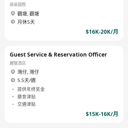
綠茶國際
觀塘
,
觀塘
月休5天
$16K-20K/月
Guest Service & Reservation Officer
麗駿酒店
灣仔
,
灣仔
5.5天/週
提供年终奖金
膳食津贴
交通津贴
$15K-16K/月