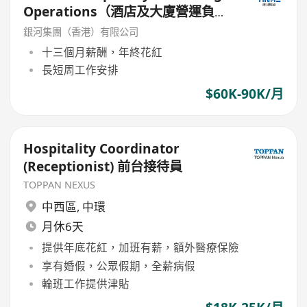
Operations（酒店及大廈營運負責
人）
銀河集團（香港）有限公司
十三個月薪酬，年終花紅
長短周工作安排
$60K-90K/月
Hospitality Coordinator
(Receptionist) 前台接待員
TOPPAN NEXUS
中西區
,
中環
月休6天
提供年底花紅，加班有薪，額外醫療保險
享有婚假，公眾假期，全薪病假
輪班工作提供津貼