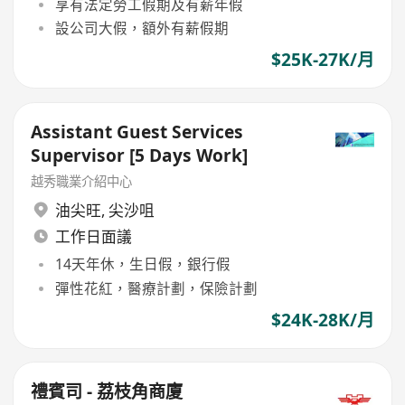
享有法定勞工假期及有薪年假
設公司大假，額外有薪假期
$25K-27K/月
Assistant Guest Services
Supervisor [5 Days Work]
越秀職業介紹中心
油尖旺
,
尖沙咀
工作日面議
14天年休，生日假，銀行假
彈性花紅，醫療計劃，保險計劃
$24K-28K/月
禮賓司 - 荔枝角商廈