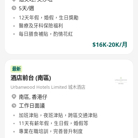
5天/週
12天年假，婚假，生日獎勵
醫療及牙科保險福利
每日膳食補貼，酌情花紅
$16K-20K/月
最新
酒店前台 (南區)
Urbanwood Hotels Limited 城木酒店
南區
,
香港仔
工作日面議
加班津貼，夜班津貼，跨區交通津貼
11天有薪年假，生日假，婚假等
專業在職培訓，完善晉升制度