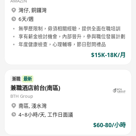
AMAZIN
灣仔
,
銅鑼灣
6天/週
無學歷限制，毋須相關經驗，提供全面在職培訓
享有薪金檢討機會，內部晉升，參與職位發展計劃
年度健康檢查，心理輔導，節日慰問禮品
$15K-18K/月
兼職
最新
兼職酒店前台(南區)
BTH Group
南區
,
淺水灣
4~8小時/天, 工作日面議
$60-80/小時