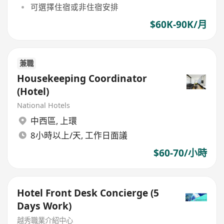
可選擇住宿或非住宿安排
$60K-90K/月
兼職
Housekeeping Coordinator
(Hotel)
National Hotels
中西區
,
上環
8小時以上/天, 工作日面議
$60-70/小時
Hotel Front Desk Concierge (5
Days Work)
越秀職業介紹中心