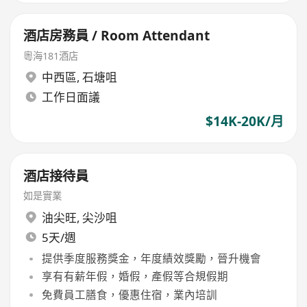
酒店房務員 / Room Attendant
粵海181酒店
中西區
,
石塘咀
工作日面議
$14K-20K/月
酒店接待員
如是實業
油尖旺
,
尖沙咀
5天/週
提供季度服務獎金，年度績效獎勵，晉升機會
享有有薪年假，婚假，產假等合規假期
免費員工膳食，優惠住宿，業內培訓