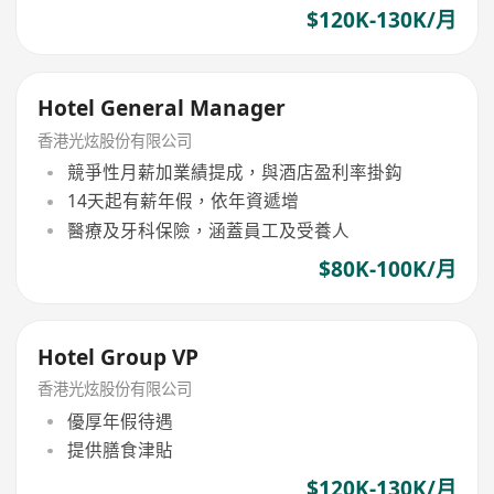
$120K-130K/月
Hotel General Manager
香港光炫股份有限公司
競爭性月薪加業績提成，與酒店盈利率掛鈎
14天起有薪年假，依年資遞增
醫療及牙科保險，涵蓋員工及受養人
$80K-100K/月
Hotel Group VP
香港光炫股份有限公司
優厚年假待遇
提供膳食津貼
$120K-130K/月