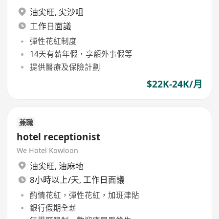
油尖旺
,
尖沙咀
工作日面議
彈性花紅制度
14天有薪年假，享額外事假等
提供醫療及保險計劃
$22K-24K/月
兼職
hotel receptionist
We Hotel Kowloon
油尖旺
,
油麻地
8小時以上/天, 工作日面議
酌情花紅，彈性花紅，加班津貼
銀行假期全薪