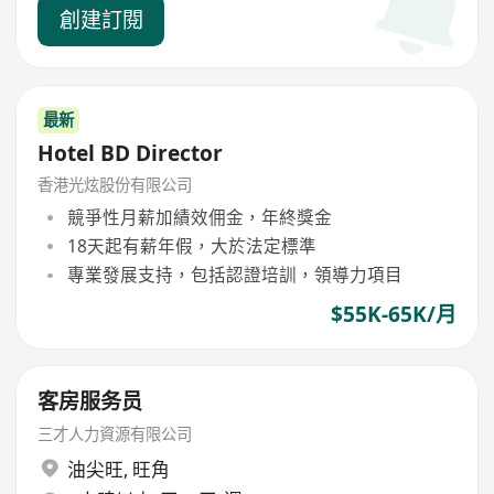
創建訂閱
最新
Hotel BD Director
香港光炫股份有限公司
競爭性月薪加績效佣金，年終獎金
18天起有薪年假，大於法定標準
專業發展支持，包括認證培訓，領導力項目
$55K-65K/月
客房服务员
三才人力資源有限公司
油尖旺
,
旺角