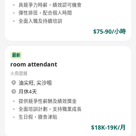
具競爭力時薪，績效認可機會
彈性排班，配合個人時間
全面入職及持續培訓
$75-90/小時
最新
room attendant
火鳥發展
油尖旺
,
尖沙咀
月休4天
提供競爭性薪酬及績效獎金
全面培訓計劃，支持職業成長
生日假，膳食津貼
$18K-19K/月