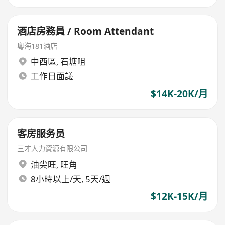
酒店房務員 / Room Attendant
粵海181酒店
中西區
,
石塘咀
工作日面議
$14K-20K/月
客房服务员
三才人力資源有限公司
油尖旺
,
旺角
8小時以上/天, 5天/週
$12K-15K/月