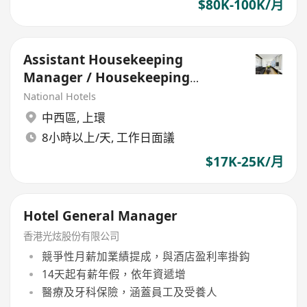
$80K-100K/月
Assistant Housekeeping
Manager / Housekeeping
Supervisor (Hotel)
National Hotels
中西區
,
上環
8小時以上/天, 工作日面議
$17K-25K/月
Hotel General Manager
香港光炫股份有限公司
競爭性月薪加業績提成，與酒店盈利率掛鈎
14天起有薪年假，依年資遞增
醫療及牙科保險，涵蓋員工及受養人