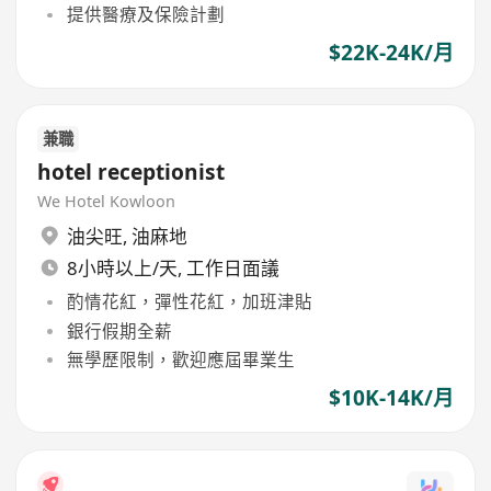
提供醫療及保險計劃
$22K-24K/月
兼職
hotel receptionist
We Hotel Kowloon
油尖旺
,
油麻地
8小時以上/天, 工作日面議
酌情花紅，彈性花紅，加班津貼
銀行假期全薪
無學歷限制，歡迎應屆畢業生
$10K-14K/月