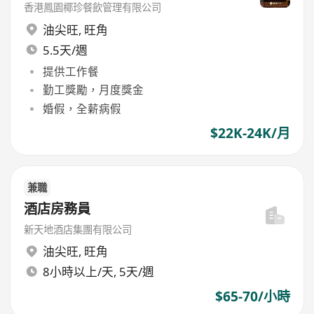
香港鳳園椰珍餐飲管理有限公司
油尖旺
,
旺角
5.5天/週
提供工作餐
勤工獎勵，月度獎金
婚假，全薪病假
$22K-24K/月
兼職
酒店房務員
新天地酒店集團有限公司
油尖旺
,
旺角
8小時以上/天, 5天/週
$65-70/小時