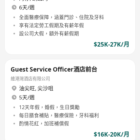
6天/週
全面醫療保障，涵蓋門診、住院及牙科
享有法定勞工假期及有薪年假
設公司大假，額外有薪假期
$25K-27K/月
Guest Service Officer酒店前台
維港灣酒店有限公司
油尖旺
,
尖沙咀
5天/週
12天年假，婚假，生日獎勵
每日膳食補貼，醫療保險，牙科福利
酌情花紅，加班補償假
$16K-20K/月