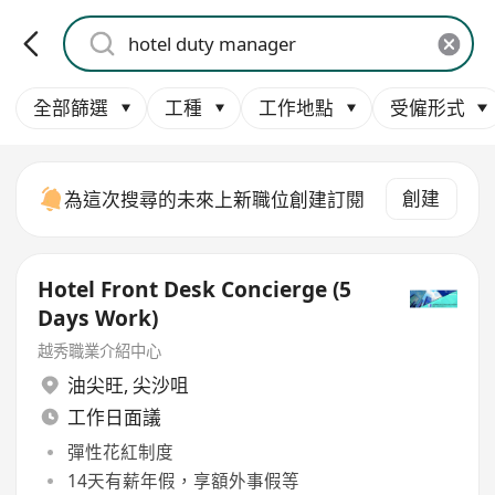
全部篩選
工種
工作地點
受僱形式
創建
為這次搜尋的未來上新職位創建訂閱
Hotel Front Desk Concierge (5
Days Work)
越秀職業介紹中心
油尖旺
,
尖沙咀
工作日面議
彈性花紅制度
14天有薪年假，享額外事假等