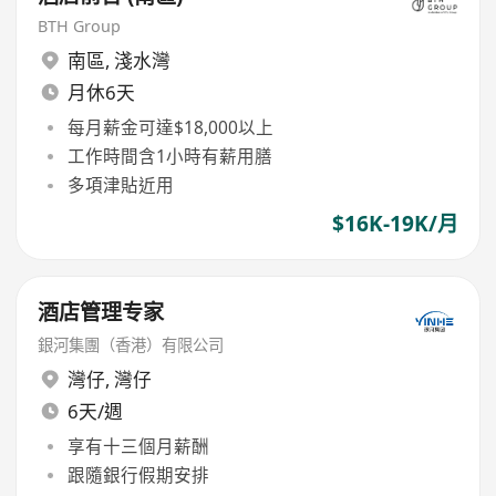
BTH Group
南區
,
淺水灣
月休6天
每月薪金可達$18,000以上
工作時間含1小時有薪用膳
多項津貼近用
$16K-19K/月
酒店管理专家
銀河集團（香港）有限公司
灣仔
,
灣仔
6天/週
享有十三個月薪酬
跟隨銀行假期安排