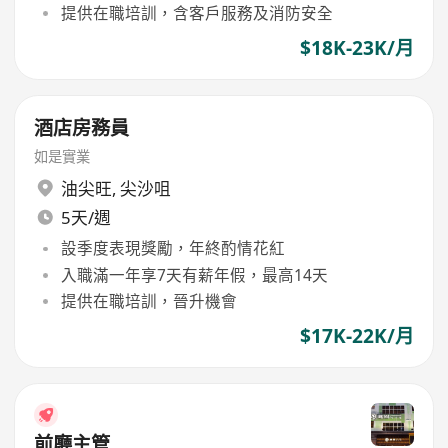
提供在職培訓，含客戶服務及消防安全
$18K-23K/月
酒店房務員
如是實業
油尖旺
,
尖沙咀
5天/週
設季度表現獎勵，年終酌情花紅
入職滿一年享7天有薪年假，最高14天
提供在職培訓，晉升機會
$17K-22K/月
前廳主管