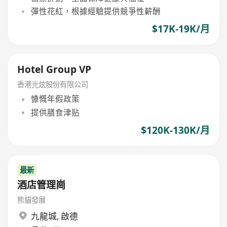
彈性花紅，根據經驗提供競爭性薪酬
$17K-19K/月
Hotel Group VP
香港光炫股份有限公司
慷慨年假政策
提供膳食津贴
$120K-130K/月
最新
酒店管理崗
熊貓發展
九龍城
,
啟德