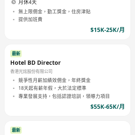
月休4天
無上限佣金，勤工獎金，住房津貼
提供加班費
$15K-25K/月
最新
Hotel BD Director
香港光炫股份有限公司
競爭性月薪加績效佣金，年終獎金
18天起有薪年假，大於法定標準
專業發展支持，包括認證培訓，領導力項目
$55K-65K/月
最新