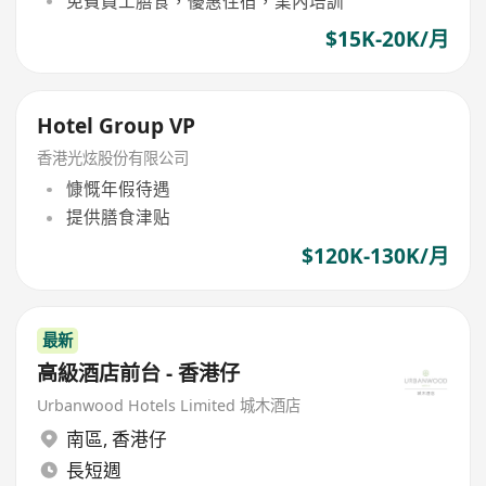
免費員工膳食，優惠住宿，業內培訓
$15K-20K/月
Hotel Group VP
香港光炫股份有限公司
慷慨年假待遇
提供膳食津贴
$120K-130K/月
最新
高級酒店前台 - 香港仔
Urbanwood Hotels Limited 城木酒店
南區
,
香港仔
長短週