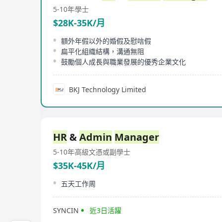
5-10年
學士
$28K-35K/月
額外年假以外的婚假及慰唁假
扁平化組織結構，溝通無阻
鼓勵個人成長與職業發展的優秀企業文化
BKJ Technology Limited
HR
&
Admin
Manager
5-10年
高級文憑或副學士
$35K-45K/月
五天工作周
SYNCIN
近3日活躍