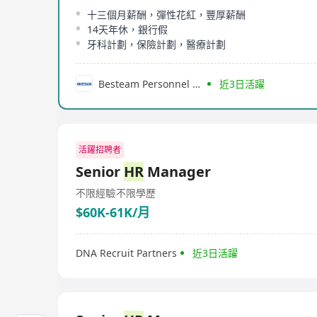
十三個月薪酬，彈性花紅，豐厚薪酬
14天年休，銀行假
牙科計劃，保險計劃，醫療計劃
Besteam Personnel Consultancy Limited
近3日活躍
活躍招聘者
Senior
HR
Manager
不限經驗
不限學歷
$60K-61K/月
DNA Recruit Partners
近3日活躍