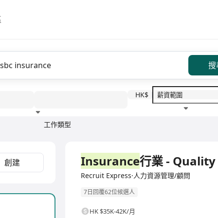
區
搜
HK$
工作類型
教育程度
福利待遇
全職
Insurance
行業 - Quality 
創建
Recruit Express·人力資源管理/顧問
7日回覆62位候選人
HK $35K-42K/月