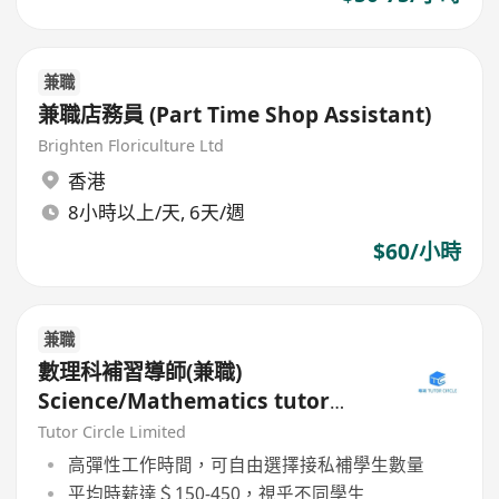
兼職
兼職店務員 (Part Time Shop Assistant)
Brighten Floriculture Ltd
香港
8小時以上/天, 6天/週
$60/小時
兼職
數理科補習導師(兼職)
Science/Mathematics tutor
(Part Time)
Tutor Circle Limited
高彈性工作時間，可自由選擇接私補學生數量
平均時薪達＄150-450，視乎不同學生