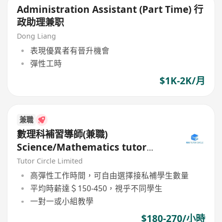
Administration Assistant (Part Time) 行
政助理兼职
Dong Liang
表現優異者有晉升機會
彈性工時
$1K-2K/月
兼職
數理科補習導師(兼職)
Science/Mathematics tutor
(Part Time)
Tutor Circle Limited
高彈性工作時間，可自由選擇接私補學生數量
平均時薪達＄150-450，視乎不同學生
一對一或小組教學
$180-270/小時