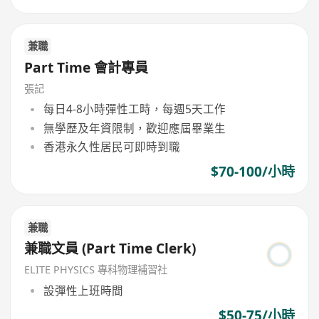
兼職
Part Time 會計專員
張記
每日4-8小時彈性工時，每週5天工作
無學歷及年資限制，歡迎應屆畢業生
香港永久性居民可即時到職
$70-100/小時
兼職
兼職文員 (Part Time Clerk)
ELITE PHYSICS 專科物理補習社
設彈性上班時間
$50-75/小時