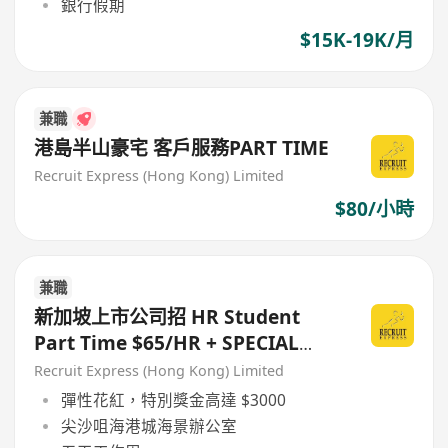
銀行假期
$15K-19K/月
兼職
港島半山豪宅 客戶服務PART TIME
Recruit Express (Hong Kong) Limited
$80/小時
兼職
新加坡上市公司招 HR Student
Part Time $65/HR + SPECIAL
BONUS
Recruit Express (Hong Kong) Limited
彈性花紅，特別獎金高達 $3000
尖沙咀海港城海景辦公室