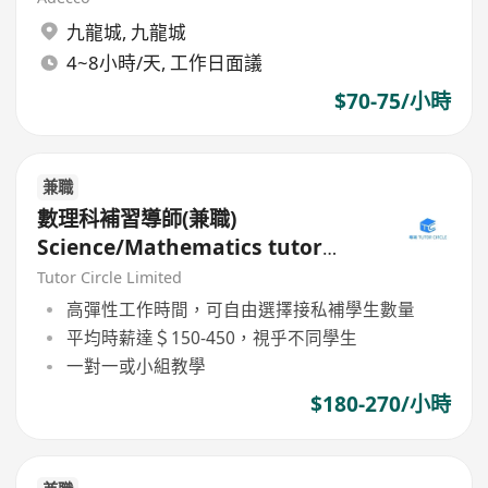
九龍城
,
九龍城
4~8小時/天, 工作日面議
$70-75/小時
兼職
數理科補習導師(兼職)
Science/Mathematics tutor
(Part Time)
Tutor Circle Limited
高彈性工作時間，可自由選擇接私補學生數量
平均時薪達＄150-450，視乎不同學生
一對一或小組教學
$180-270/小時