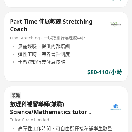
Part Time 伸展教練 Stretching
Coach
One Stretching - 一鳴筋肌舒展理療中心
無需經驗，提供內部培訓
彈性工時，完善晉升制度
學習運動行業發展技能
$80-110/小時
兼職
數理科補習導師(兼職)
Science/Mathematics tutor
(Part Time)
Tutor Circle Limited
高彈性工作時間，可自由選擇接私補學生數量