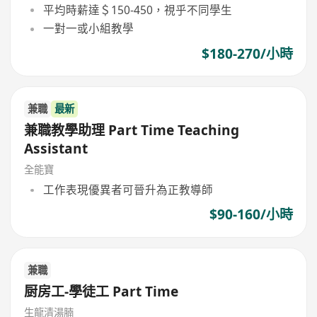
平均時薪達＄150-450，視乎不同學生
一對一或小組教學
$180-270/小時
兼職
最新
兼職教學助理 Part Time Teaching
Assistant
全能寶
工作表現優異者可晉升為正教導師
$90-160/小時
兼職
厨房工-學徒工 Part Time
生龍清湯腩