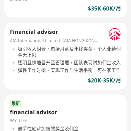
$35K-60K/月
Financial advisor
AIA International Limited（AIA HONG KONG）
吸引收入組合，包括月薪及年终奖金，个人业绩佣
金无上限
透明且快速晋升至管理层，团队表现附加佣金收入
弹性工作时间，实现工作与生活平衡，可在家工作
$20K-35K/月
最新
financial advisor
W.Y. LIFE
競爭性底薪加績效獎金及佣金