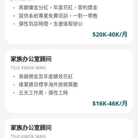
高額傭金分紅，年度花紅，簽約獎金
提供系統專業免費培訓，一對一帶教
彈性到店時間，支援遠程辦公
$20K-40K/月
家族办公室顾问
TSUI KWOK MAN
高額佣金及年度績效花紅
達業績目標享海外旅遊獎勵
五天工作周，彈性工時
$16K-46K/月
家族办公室顾问
TSUI KWOK MAN