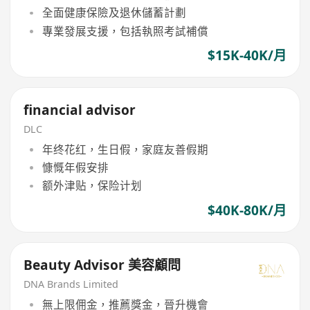
全面健康保險及退休儲蓄計劃
專業發展支援，包括執照考試補償
$15K-40K/月
financial advisor
DLC
年终花红，生日假，家庭友善假期
慷慨年假安排
额外津贴，保险计划
$40K-80K/月
Beauty Advisor 美容顧問
DNA Brands Limited
無上限佣金，推薦獎金，晉升機會