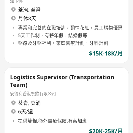
連卡佛
荃灣
,
荃灣
月休8天
專業和完善的在職培訓，酌情花紅，員工購物優惠
5天工作制，有薪年假，結婚假等
醫療及牙醫福利，家庭醫療計劃，牙科計劃
$15K-18K/月
Logistics Supervisor (Transportation
Team)
安得利香港餐飲有限公司
葵青
,
葵涌
6天/週
提供雙糧,額外醫療保險,有薪加班
$20K-25K/月