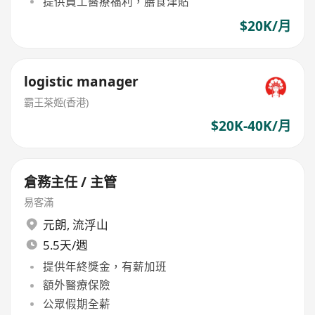
提供員工醫療福利，膳食津貼
$20K/月
logistic manager
霸王茶姬(香港)
$20K-40K/月
倉務主任 / 主管
易客滿
元朗
,
流浮山
5.5天/週
提供年終獎金，有薪加班
額外醫療保險
公眾假期全薪