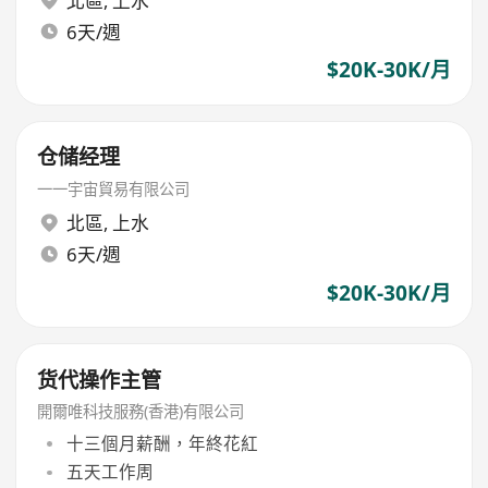
北區
,
上水
6天/週
$20K-30K/月
仓储经理
一一宇宙貿易有限公司
北區
,
上水
6天/週
$20K-30K/月
货代操作主管
開爾唯科技服務(香港)有限公司
十三個月薪酬，年終花紅
五天工作周