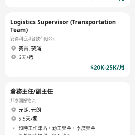
Logistics Supervisor (Transportation
Team)
安得利香港餐飲有限公司
葵青
,
葵涌
6天/週
$20K-25K/月
倉務主任/副主任
邦泰國際物流
元朗
,
元朗
5.5天/週
超時工作津貼，勤工獎金，季度獎金