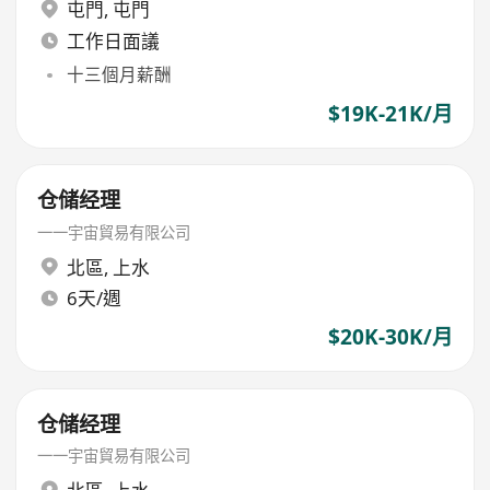
屯門
,
屯門
工作日面議
十三個月薪酬
$19K-21K/月
仓储经理
一一宇宙貿易有限公司
北區
,
上水
6天/週
$20K-30K/月
仓储经理
一一宇宙貿易有限公司