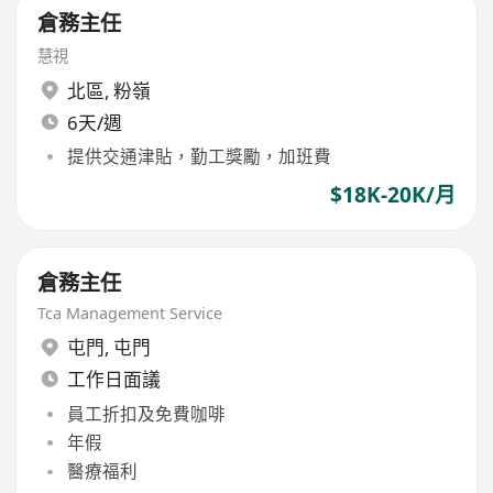
倉務主任
慧視
北區
,
粉嶺
6天/週
提供交通津貼，勤工獎勵，加班費
$18K-20K/月
倉務主任
Tca Management Service
屯門
,
屯門
工作日面議
員工折扣及免費咖啡
年假
醫療福利