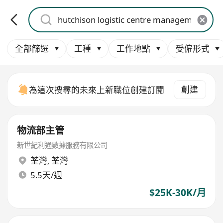
全部篩選
工種
工作地點
受僱形式
創建
為這次搜尋的未來上新職位創建訂閱
物流部主管
新世紀利通數據服務有限公司
荃灣
,
荃灣
5.5天/週
$25K-30K/月