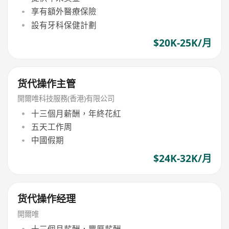
享有額外醫療保險
設有牙科保健計劃
$20K-25K/月
货代操作主管
開爾唯科技服務(香港)有限公司
十三個月薪酬，年終花紅
五天工作周
中國假期
$24K-32K/月
货代操作经理
開爾唯
十三個月薪酬，豐厚薪酬