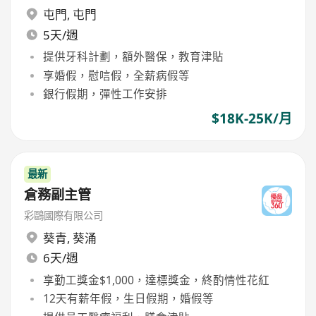
屯門
,
屯門
5天/週
提供牙科計劃，額外醫保，教育津貼
享婚假，慰唁假，全薪病假等
銀行假期，彈性工作安排
$18K-25K/月
最新
倉務副主管
彩鷗國際有限公司
葵青
,
葵涌
6天/週
享勤工獎金$1,000，達標獎金，終酌情性花紅
12天有薪年假，生日假期，婚假等