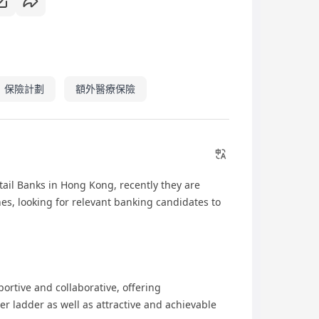
保險計劃
額外醫療保險
tail Banks in Hong Kong, recently they are
es, looking for relevant banking candidates to
rtive and collaborative, offering
er ladder as well as attractive and achievable