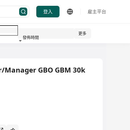
登入
雇主平台
更多
發佈時間
行業
er/Manager GBO GBM 30k