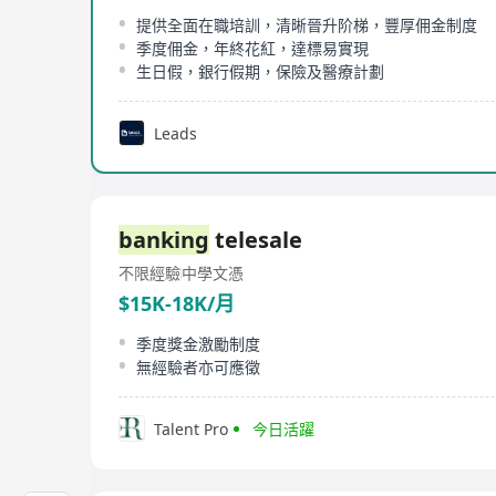
提供全面在職培訓，清晰晉升阶梯，豐厚佣金制度
季度佣金，年終花紅，達標易實現
生日假，銀行假期，保險及醫療計劃
Leads
banking
telesale
不限經驗
中學文憑
$15K-18K/月
季度獎金激勵制度
無經驗者亦可應徵
Talent Pro
今日活躍