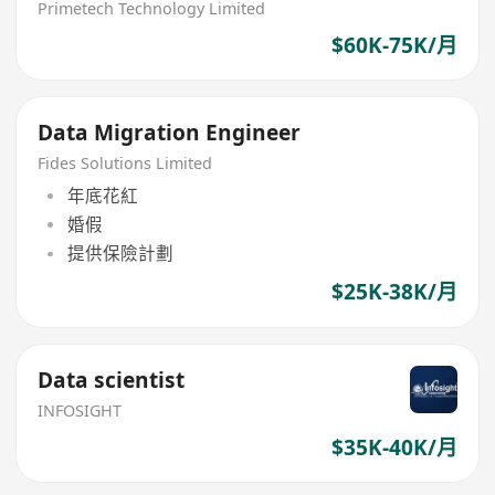
Primetech Technology Limited
$60K-75K/月
Data Migration Engineer
Fides Solutions Limited
年底花紅
婚假
提供保險計劃
$25K-38K/月
Data scientist
INFOSIGHT
$35K-40K/月