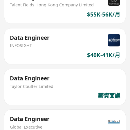
Talent Fields Hong Kong Company Limited
$55K-56K/月
Data Engineer
INFOSIGHT
$40K-41K/月
Data Engineer
Taylor Coulter Limited
薪資面議
Data Engineer
Global Executive