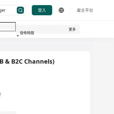
登入
雇主平台
更多
發佈時間
行業
B & B2C Channels)
證