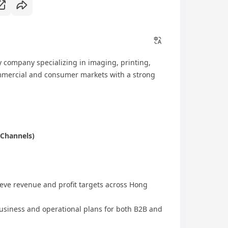
 company specializing in imaging, printing,
ommercial and consumer markets with a strong
 Channels)
eve revenue and profit targets across Hong
business and operational plans for both B2B and