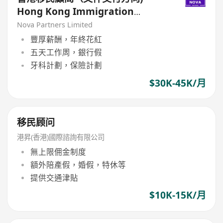
Hong Kong Immigration
Consultant (Delivery &
Nova Partners Limited
Execution Focus)
豐厚薪酬，年終花紅
五天工作周，銀行假
牙科計劃，保險計劃
$30K-45K/月
移民顾问
港昇(香港)國際諮詢有限公司
無上限佣金制度
額外陪產假，婚假，特休等
提供交通津貼
$10K-15K/月