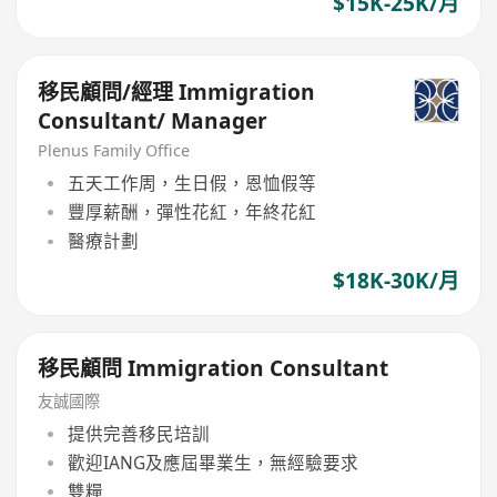
$15K-25K/月
移民顧問/經理 Immigration
Consultant/ Manager
Plenus Family Office
五天工作周，生日假，恩恤假等
豐厚薪酬，彈性花紅，年終花紅
醫療計劃
$18K-30K/月
移民顧問 Immigration Consultant
友誠國際
提供完善移民培訓
歡迎IANG及應屆畢業生，無經驗要求
雙糧