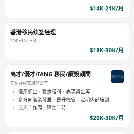
$14K-21K/月
香港移民续签经理
SOPHIA LAM
$18K-30K/月
高才/優才/IANG 移民/續簽顧問
安柏共成家族辦公室
優厚佣金，醫療福利，表現獎金等
多方向職業發展，晉升機會，定期内部培訓
五天工作周，彈性工時
$20K-30K/月