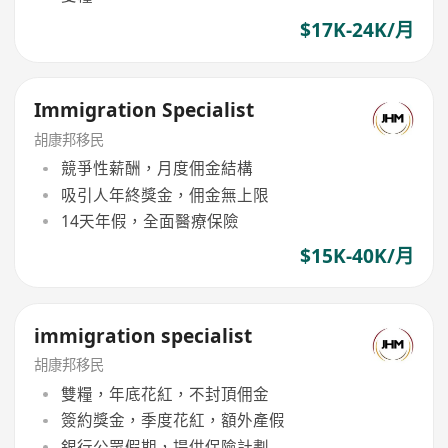
$17K-24K/月
Immigration Specialist
胡康邦移民
競爭性薪酬，月度佣金結構
吸引人年終獎金，佣金無上限
14天年假，全面醫療保險
$15K-40K/月
immigration specialist
胡康邦移民
雙糧，年底花紅，不封頂佣金
簽約獎金，季度花紅，額外產假
銀行公眾假期，提供保險計劃