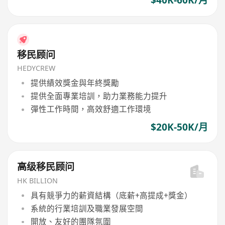
$40K-60K/月
移民顾问
HEDYCREW
提供績效獎金與年終獎勵
提供全面專業培訓，助力業務能力提升
彈性工作時間，高效舒適工作環境
$20K-50K/月
高级移民顾问
HK BILLION
具有競爭力的薪資結構（底薪+高提成+獎金）
系統的行業培訓及職業發展空間
開放、友好的團隊氛圍