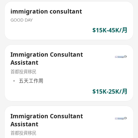
immigration consultant
GOOD DAY
$15K-45K/月
Immigration Consultant
Assistant
首都投資移民
五天工作周
$15K-25K/月
Immigration Consultant
Assistant
首都投資移民