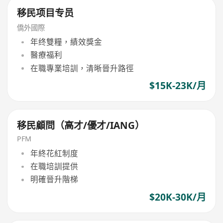
移民项目专员
僑外國際
年终雙糧，績效獎金
醫療福利
在職專業培訓，清晰晉升路徑
$15K-23K/月
移民顧問（高才/優才/IANG）
PFM
年終花紅制度
在職培訓提供
明確晉升階梯
$20K-30K/月