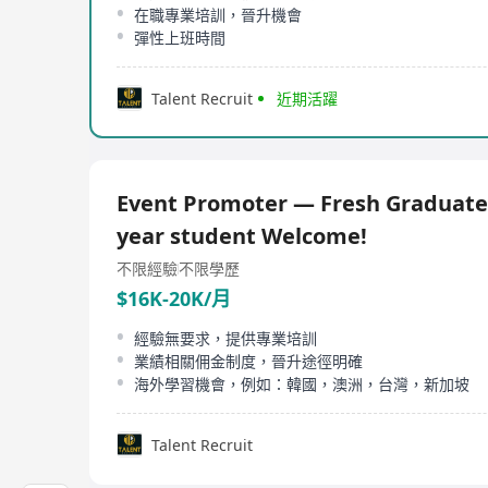
在職專業培訓，晉升機會
彈性上班時間
Talent Recruit
近期活躍
Event Promoter — Fresh Graduate
year student Welcome!
不限經驗
不限學歷
$16K-20K/月
經驗無要求，提供專業培訓
業績相關佣金制度，晉升途徑明確
海外學習機會，例如：韓國，澳洲，台灣，新加坡
Talent Recruit