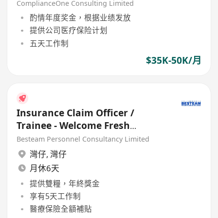
ComplianceOne Consulting Limited
酌情年度奖金，根据业绩发放
提供公司医疗保险计划
五天工作制
$35K-50K/月
Insurance Claim Officer /
Trainee - Welcome Fresh
Graduate (18K)
Besteam Personnel Consultancy Limited
灣仔
,
灣仔
月休6天
提供雙糧，年終獎金
享有5天工作制
醫療保險全額補貼