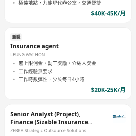
極佳地點，九龍現代辦公室，交通便捷
$40K-45K/月
兼職
Insurance agent
LEUNG WAI HON
無上限佣金，勤工獎勵，介紹人獎金
工作經驗無要求
工作時數彈性，少於每日4小時
$20K-25K/月
Senior Analyst (Project),
Finance (Sizable Insurance
Company, Contract role)
ZEBRA Strategic Outsource Solutions