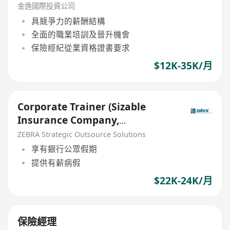
金逸國際投資公司
具競爭力的薪酬結構
全面的職業培訓及晉升機會
保險經紀從業資格證書要求
$12K-35K/月
Corporate Trainer (Sizable
Insurance Company,
Renewable Contract)
ZEBRA Strategic Outsource Solutions
享有銀行公眾假期
提供有薪病假
$22K-24K/月
保險經理