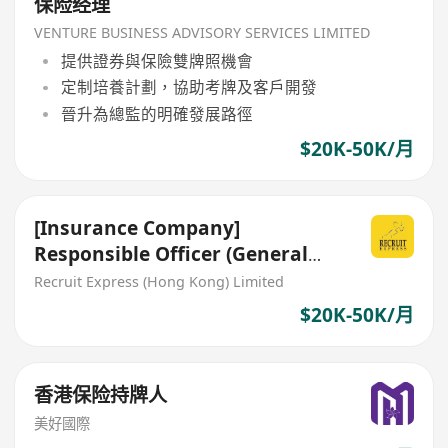
保险经理
VENTURE BUSINESS ADVISORY SERVICES LIMITED
提供證券與保險雙牌照機會
定制培養計劃，協助考牌及客戶開發
晉升為總監的明確發展路徑
$20K-50K/月
[Insurance Company]
Responsible Officer (General
Insurance)
Recruit Express (Hong Kong) Limited
$20K-50K/月
香港保险持牌人
美好國際