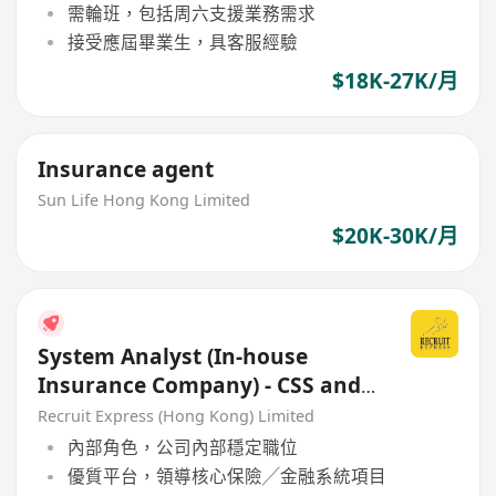
需輪班，包括周六支援業務需求
接受應屆畢業生，具客服經驗
$18K-27K/月
Insurance agent
Sun Life Hong Kong Limited
$20K-30K/月
System Analyst (In-house
Insurance Company) - CSS and
HTML5, Java,SQL
Recruit Express (Hong Kong) Limited
內部角色，公司內部穩定職位
優質平台，領導核心保險╱金融系統項目