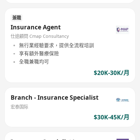
兼職
Insurance Agent
仕途顧問 Cmap Consultancy
無行業經驗要求，提供全流程培訓
享有額外醫療保險
全職兼職均可
$20K-30K/月
Branch - Insurance Specialist
宏泰国际
$30K-45K/月