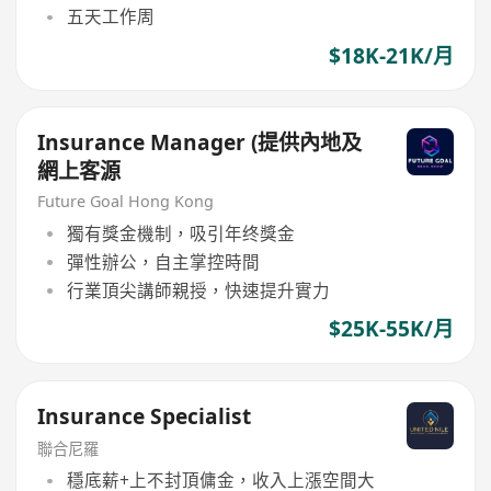
五天工作周
$18K-21K/月
Insurance Manager (提供內地及
網上客源
Future Goal Hong Kong
獨有獎金機制，吸引年终獎金
彈性辦公，自主掌控時間
行業頂尖講師親授，快速提升實力
$25K-55K/月
Insurance Specialist
聯合尼羅
穩底薪+上不封頂傭金，收入上漲空間大