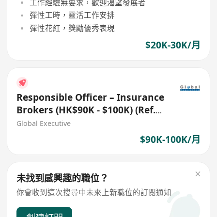
工作經驗無要求，歡迎渴望發展者
彈性工時，靈活工作安排
彈性花紅，獎勵優秀表現
$20K-30K/月
Responsible Officer – Insurance
Brokers (HK$90K - $100K) (Ref.
No.: 27761)
Global Executive
$90K-100K/月
未找到感興趣的職位？
你會收到這次搜尋中未來上新職位的訂閱通知