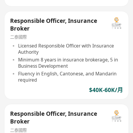
Responsible Officer, Insurance
Broker
二泰國際
Licensed Responsible Officer with Insurance
Authority
Minimum 8 years in insurance brokerage, 5 in
Business Development
Fluency in English, Cantonese, and Mandarin
required
$40K-60K/月
Responsible Officer, Insurance
Broker
二泰國際