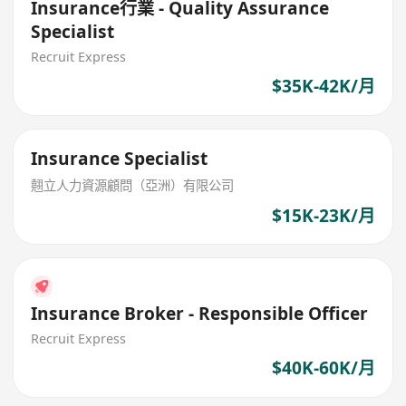
Insurance行業 - Quality Assurance
Specialist
Recruit Express
$35K-42K/月
Insurance Specialist
翹立人力資源顧問（亞洲）有限公司
$15K-23K/月
Insurance Broker - Responsible Officer
Recruit Express
$40K-60K/月