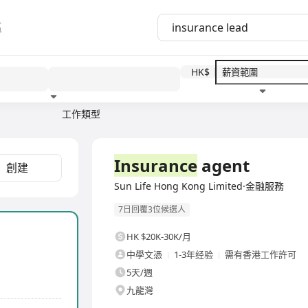
區
HK$
工作類型
教育程度
福利待遇
全職
Insurance
agent
創建
Sun Life Hong Kong Limited·金融服務
7日回覆3位候選人
HK $20K-30K/月
中學文憑
1-3年经验
需有香港工作許可
5天/週
九龍灣