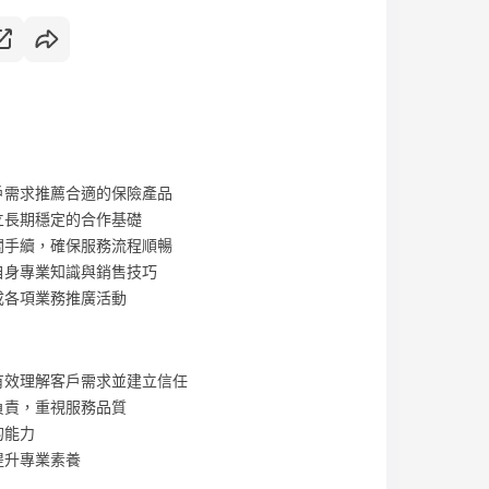
戶需求推薦合適的保險產品
立長期穩定的合作基礎
關手續，確保服務流程順暢
自身專業知識與銷售技巧
成各項業務推廣活動
有效理解客戶需求並建立信任
負責，重視服務品質
的能力
提升專業素養