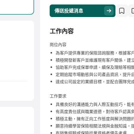
傳送投遞消息
工作內容
崗位內容
為客戶提供專業的保險諮詢服務，根據客
積極開發新客戶並維護現有客戶關係，建
協助客戶完成保單申請、續保及理賠等相
定期追蹤市場動態與公司產品資訊，提升
達成公司設定的業績目標，並配合團隊完
工作要求
具備良好的溝通能力與人際互動技巧，能
有高度責任感與職業道德，對待客戶認真
積極主動，擁有正向工作態度與解決問題
願意持續學習保險相關法規與金融知識，
有銷售經驗或保險從業資格者優先考慮