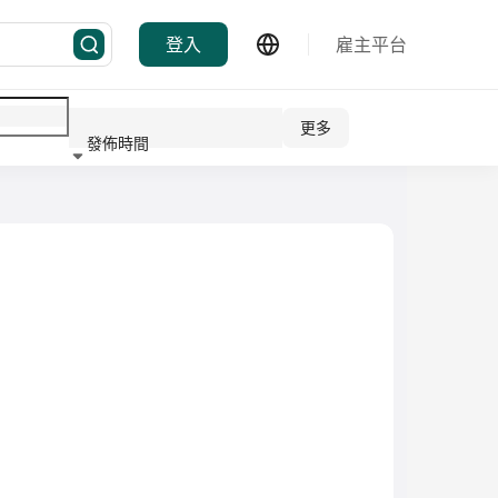
登入
雇主平台
更多
發佈時間
行業