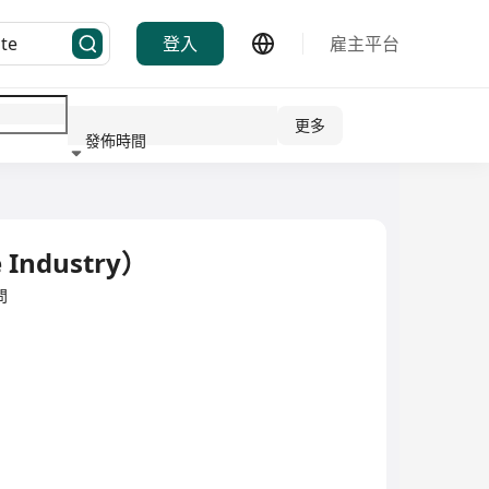
登入
雇主平台
更多
發佈時間
行業
Industry）
問