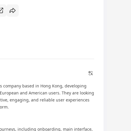
ons company based in Hong Kong, developing
r European and American users. They are looking
itive, engaging, and reliable user experiences
form.
ourneys, including onboarding, main interface,