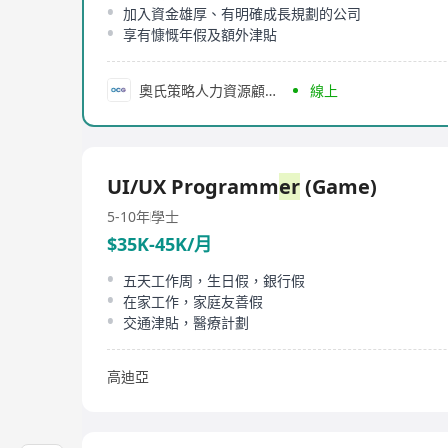
加入資金雄厚、有明確成長規劃的公司
享有慷慨年假及額外津貼
奧氏策略人力資源顧問公司
線上
UI/UX Programm
er
(Game)
5-10年
學士
$35K-45K/月
五天工作周，生日假，銀行假
在家工作，家庭友善假
交通津貼，醫療計劃
高迪亞