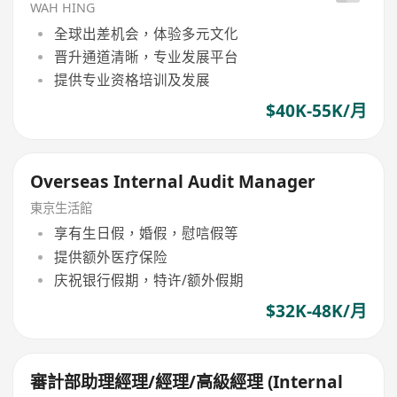
WAH HING
全球出差机会，体验多元文化
晋升通道清晰，专业发展平台
提供专业资格培训及发展
$40K-55K/月
Overseas Internal Audit Manager
東京生活館
享有生日假，婚假，慰唁假等
提供额外医疗保险
庆祝银行假期，特许/额外假期
$32K-48K/月
審計部助理經理/經理/高級經理 (Internal