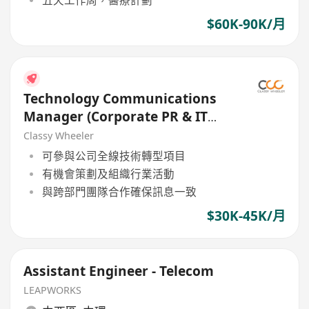
$60K-90K/月
Technology Communications
Manager (Corporate PR & IT
Solutions) (Bank)
Classy Wheeler
可參與公司全線技術轉型項目
有機會策劃及組織行業活動
與跨部門團隊合作確保訊息一致
$30K-45K/月
Assistant Engineer - Telecom
LEAPWORKS