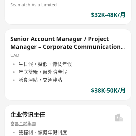
Seamatch Asia Limited
$32K-48K/月
Senior Account Manager / Project
Manager – Corporate Communications
& ESG
UAD
生日假，婚假，慷慨年假
年底雙糧，額外陪產假
膳食津貼，交通津貼
$38K-50K/月
企业传讯主任
富昌金融集團
雙糧制，慷慨年假制度