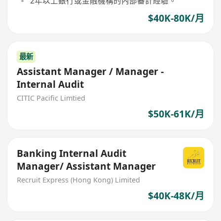
2年以上銀行或金融機構的內部審計經驗。
$40K-80K/月
最新
Assistant Manager / Manager -
Internal Audit
CITIC Pacific Limtied
$50K-61K/月
Banking Internal Audit
Manager/ Assistant Manager
Recruit Express (Hong Kong) Limited
$40K-48K/月