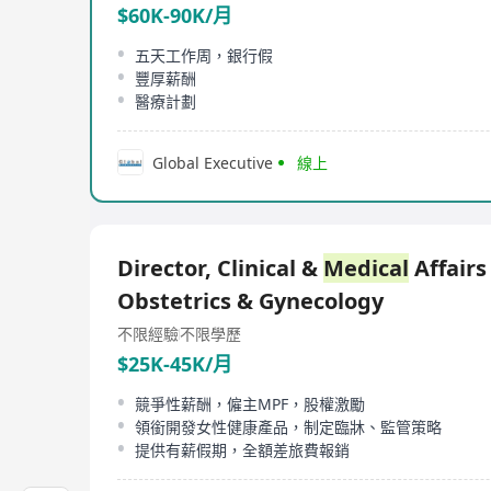
$60K-90K/月
五天工作周，銀行假
豐厚薪酬
醫療計劃
Global Executive
線上
Director, Clinical &
Medical
Affairs
Obstetrics & Gynecology
不限經驗
不限學歷
$25K-45K/月
競爭性薪酬，僱主MPF，股權激勵
領銜開發女性健康產品，制定臨牀、監管策略
提供有薪假期，全額差旅費報銷