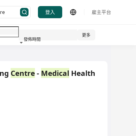
登入
雇主平台
更多
發佈時間
行業
ing
Centre
-
Medical
Health