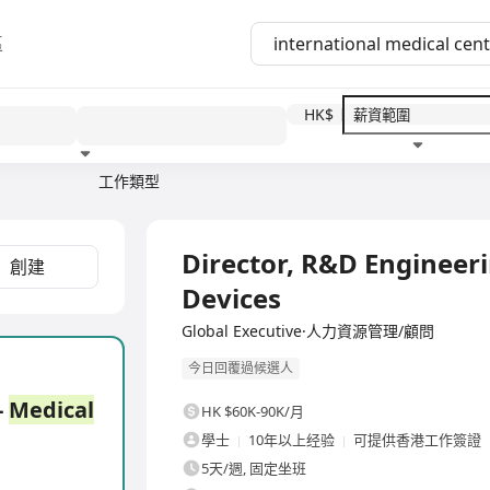
區
HK$
工作類型
教育程度
福利待遇
全職
Director, R&D Engineer
創建
Devices
Global Executive·人力資源管理/顧問
今日回覆過候選人
-
Medical
HK $60K-90K/月
學士
10年以上经验
可提供香港工作簽證
5天/週, 固定坐班