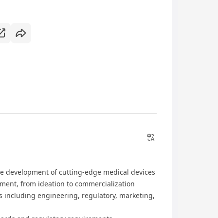
e development of cutting-edge medical devices
pment, from ideation to commercialization
s including engineering, regulatory, marketing,