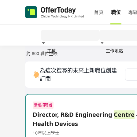
首頁
職位
專
工種
工作地點
約 800 職位空缺
經驗
為這次搜尋的未來上新職位創建
訂閱
活躍招聘者
Director, R&D Engineering
Centre
Health Devices
10年以上
學士