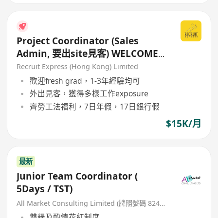
Project Coordinator (Sales
Admin, 要出site見客) WELCOME
IANG visa holder
Recruit Express (Hong Kong) Limited
歡迎fresh grad，1-3年經驗均可
外出見客，獲得多樣工作exposure
齊勞工法福利，7日年假，17日銀行假
$15K/月
最新
Junior Team Coordinator (
5Days / TST)
All Market Consulting Limited (牌照號碼 82468 -26-27年)
雙糧及酌情花紅制度