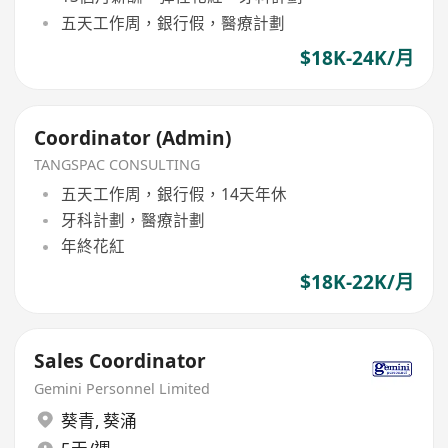
五天工作周，銀行假，醫療計劃
$18K-24K/月
Coordinator (Admin)
TANGSPAC CONSULTING
五天工作周，銀行假，14天年休
牙科計劃，醫療計劃
年終花紅
$18K-22K/月
Sales Coordinator
Gemini Personnel Limited
葵青
,
葵涌