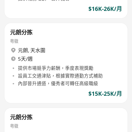
$16K-26K/月
元朗分拣
粤徽
元朗
,
天水圍
5天/週
提供市場競爭力薪酬，季度表現獎勵
設員工交通津貼，根據實際通勤方式補助
內部晉升通道，優秀者可轉任高級職級
$15K-25K/月
元朗分拣
粤徽