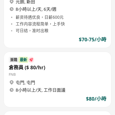
元朗
,
新田
8小時以上/天, 6天/週
薪资待遇优良，日薪600元
工作内容流程简单，上手快
可日结，准时出粮
$70-75/小時
兼職
最新
倉務員 ($ 80/hr)
FNB
屯門
,
屯門
8小時以上/天, 工作日面議
$80/小時