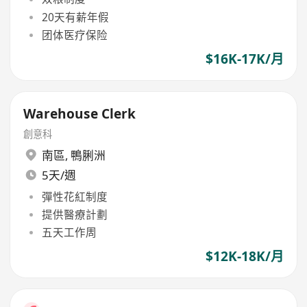
20天有薪年假
团体医疗保险
$16K-17K/月
Warehouse Clerk
創意科
南區
,
鴨脷洲
5天/週
彈性花紅制度
提供醫療計劃
五天工作周
$12K-18K/月