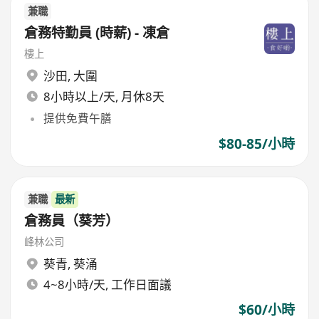
兼職
倉務特勤員 (時薪) - 凍倉
樓上
沙田
,
大圍
8小時以上/天, 月休8天
提供免費午膳
$80-85/小時
兼職
最新
倉務員（葵芳）
峰林公司
葵青
,
葵涌
4~8小時/天, 工作日面議
$60/小時