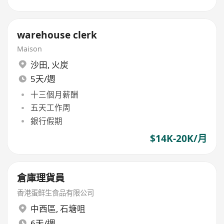
warehouse clerk
Maison
沙田
,
火炭
5天/週
十三個月薪酬
五天工作周
銀行假期
$14K-20K/月
倉庫理貨員
香港蛋鲜生食品有限公司
中西區
,
石塘咀
6天/週