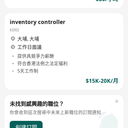
inventory controller
KIRII
大埔
,
大埔
工作日面議
提供具競爭力薪酬
符合香港法例之法定福利
5天工作制
$15K-20K/月
未找到感興趣的職位？
你會收到這次搜尋中未來上新職位的訂閱通知
創建訂閱