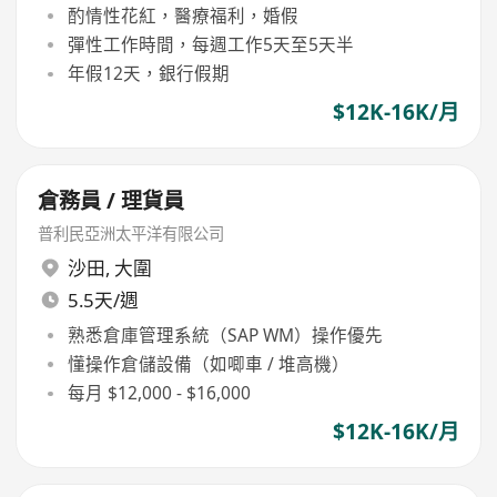
酌情性花紅，醫療福利，婚假
彈性工作時間，每週工作5天至5天半
年假12天，銀行假期
$12K-16K/月
倉務員 / 理貨員
普利民亞洲太平洋有限公司
沙田
,
大圍
5.5天/週
熟悉倉庫管理系統（SAP WM）操作優先
懂操作倉儲設備（如唧車 / 堆高機）
每月 $12,000 - $16,000
$12K-16K/月