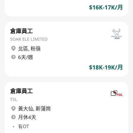
$16K-17K/月
倉庫員工
SOAR ELE LIMITED
北區
,
粉嶺
6天/週
$18K-19K/月
倉庫員工
TSL
黃大仙
,
新蒲崗
月休4天
有OT