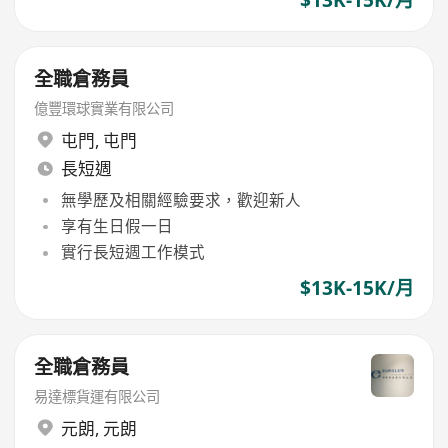
全職倉務員
億豐環球實業有限公司
屯門
,
屯門
長短週
無學歷及相關經驗要求，歡迎新人
享有生日假一日
實行長短週工作模式
$13K-15K/月
全職倉務員
易達標貨運有限公司
元朗
,
元朗