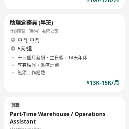
助理倉務員 (早班)
共創智能（香港）有限公司
屯門
,
屯門
6天/週
十三個月薪酬，生日假，14天年休
享有婚假，醫療計劃
無須工作經驗
$13K-15K/月
兼職
Part-Time Warehouse / Operations
Assistant