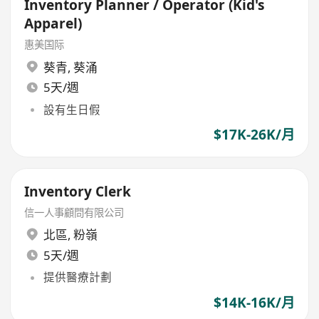
Inventory Planner / Operator (Kid's
Apparel)
惠美国际
葵青
,
葵涌
5天/週
設有生日假
$17K-26K/月
Inventory Clerk
信一人事顧問有限公司
北區
,
粉嶺
5天/週
提供醫療計劃
$14K-16K/月