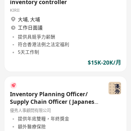
inventory controller
KIRII
大埔
,
大埔
工作日面議
提供具競爭力薪酬
符合香港法例之法定福利
5天工作制
$15K-20K/月
Inventory Planning Officer/
Supply Chain Officer ( Japanese
Speaking ) Up to 25K
優秀人事顧問有限公司
提供年底雙糧，年終獎金
額外醫療保險