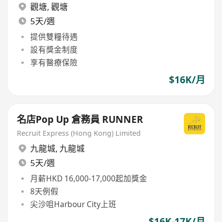
觀塘
,
觀塘
5天/週
提供雙糧待遇
設有獎金制度
享有醫療保險
$16K/月
名店Pop Up 倉務員 RUNNER
Recruit Express (Hong Kong) Limited
九龍城
,
九龍城
5天/週
月薪HKD 16,000-17,000起加獎金
8天例假
尖沙咀Harbour City上班
$16K-17K/月