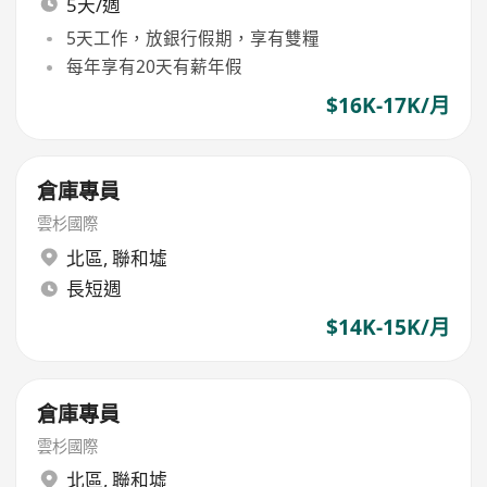
5天/週
5天工作，放銀行假期，享有雙糧
每年享有20天有薪年假
$16K-17K/月
倉庫專員
雲杉國際
北區
,
聯和墟
長短週
$14K-15K/月
倉庫專員
雲杉國際
北區
,
聯和墟