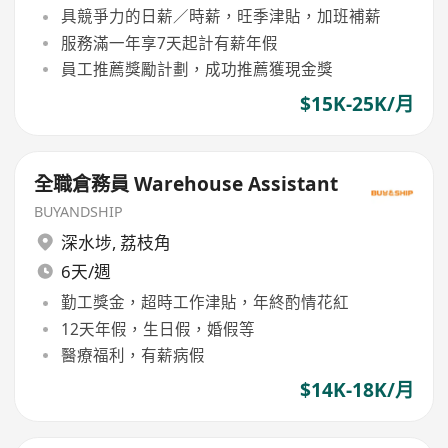
具競爭力的日薪／時薪，旺季津貼，加班補薪
服務滿一年享7天起計有薪年假
員工推薦獎勵計劃，成功推薦獲現金獎
$15K-25K/月
全職倉務員 Warehouse Assistant
BUYANDSHIP
深水埗
,
荔枝角
6天/週
勤工獎金，超時工作津貼，年終酌情花紅
12天年假，生日假，婚假等
醫療福利，有薪病假
$14K-18K/月