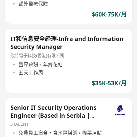
額外醫療保險
$60K-75K/月
IT和信息安全经理-Infra and Information
Security Manager
攸特電子科技(香港)有限公司
豐厚薪酬，年終花紅
五天工作周
$35K-53K/月
Senior IT Security Operations
Engineer (Based in Serbia |
After-tax USD 5K-8K)
I-TALENT
免費員工宿舍，含水電煤網，機票津貼