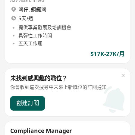
A2V Asia Limited
灣仔
,
銅鑼灣
5天/週
提供專業發展及培訓機會
具彈性工作時間
五天工作週
$17K-27K/月
未找到感興趣的職位？
你會收到這次搜尋中未來上新職位的訂閱通知
創建訂閱
Compliance Manager