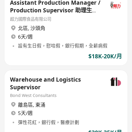
Assistant Production Manager /
Production Supervisor 助理生產
經理 / 生產主管
超力國際食品有限公司
北區
,
沙頭角
6天/週
設有生日假，慰唁假，銀行假期，全薪病假
$18K-20K/月
Warehouse and Logistics
Supervisor
Bond West Consultants
離島區
,
東涌
5天/週
彈性花紅，銀行假，醫療計劃