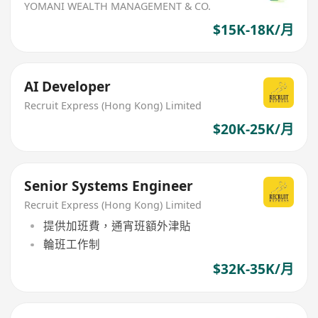
YOMANI WEALTH MANAGEMENT & CO.
$15K-18K/月
AI Developer
Recruit Express (Hong Kong) Limited
$20K-25K/月
Senior Systems Engineer
Recruit Express (Hong Kong) Limited
提供加班費，通宵班額外津貼
輪班工作制
$32K-35K/月