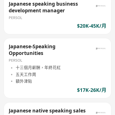
Japanese speaking business
development manager
PERSOL
$20K-45K/月
Japanese-Speaking
Opportunities
PERSOL
十三個月薪酬，年終花紅
五天工作周
額外津貼
$17K-26K/月
Japanese native speaking sales