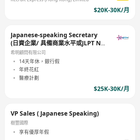
$20K-30K/月
Japanese-speaking Secretary
(日資企業/ 具備商業水平或JLPT N1
的日語能力/ 14個月糧及14日大假)
希明顧問有限公司
14天年休，銀行假
年終花紅
醫療計劃
$25K-30K/月
VP Sales ( Japanese Speaking)
樹豐國際
享有優厚年假