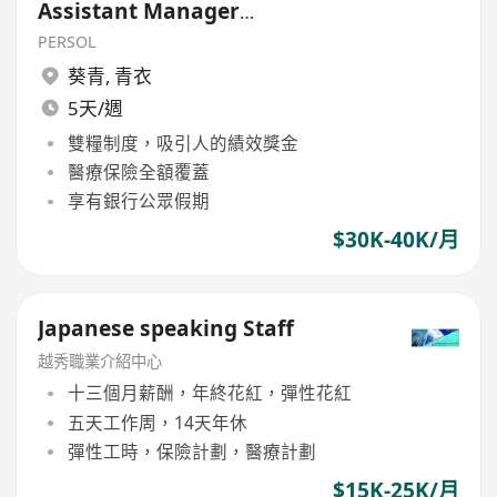
Assistant Manager
(supplement)
PERSOL
葵青
,
青衣
5天/週
雙糧制度，吸引人的績效獎金
醫療保險全額覆蓋
享有銀行公眾假期
$30K-40K/月
Japanese speaking Staff
越秀職業介紹中心
十三個月薪酬，年終花紅，彈性花紅
五天工作周，14天年休
彈性工時，保險計劃，醫療計劃
$15K-25K/月