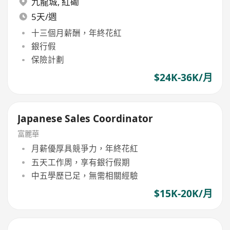
九龍城
,
紅磡
5天/週
十三個月薪酬，年終花紅
銀行假
保險計劃
$24K-36K/月
Japanese Sales Coordinator
富麗華
月薪優厚具競爭力，年終花紅
五天工作周，享有銀行假期
中五學歷已足，無需相關經驗
$15K-20K/月