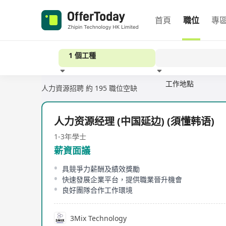
首頁
職位
專
1 個工種
工作地點
人力資源招聘
約 195 職位空缺
經驗
人力资源经理 (中国延边) (須懂韩语)
1-3年
學士
薪資面議
具競爭力薪酬及績效獎勵
快速發展企業平台，提供職業晉升機會
良好團隊合作工作環境
3Mix Technology