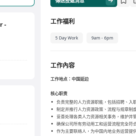
傳送投遞消息
工作福利
 -
5 Day Work
9am - 6pm
工作內容
工作地点：中国延边
核心职责
负责完整的人力资源职能，包括招聘、入
制定并推行人力资源政策、流程与规章制
妥善处理各类人力资源相关事务，维护并
确保公司所有劳动用工和运营流程完全符
作为主要联络人，为中国内地业务运营提