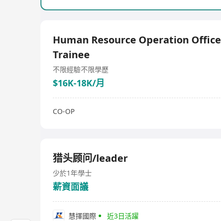
Human Resource Operation Officer
Trainee
不限經驗
不限學歷
$16K-18K/月
CO-OP
猎头顾问/leader
少於1年
學士
薪資面議
慧擇國際
近3日活躍