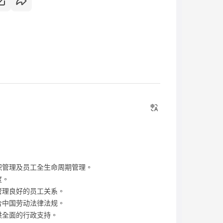
职管理及员工全生命周期管理。
度。
管理良好的员工关系。
合中国劳动法律法规。
供全面的行政支持。