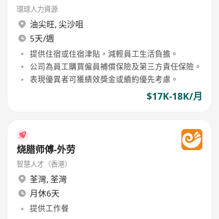
環球人力資源
油尖旺
,
尖沙咀
5天/週
提供住宿或住宿津貼，減輕員工生活負擔。
公司為員工購買僱員補償保險及第三方責任保險。
表現優異者可獲績效獎金或續約優先考慮。
$17K-18K/月
烧腊师傅-外劳
智慧人才（香港）
荃灣
,
荃灣
月休6天
提供工作餐