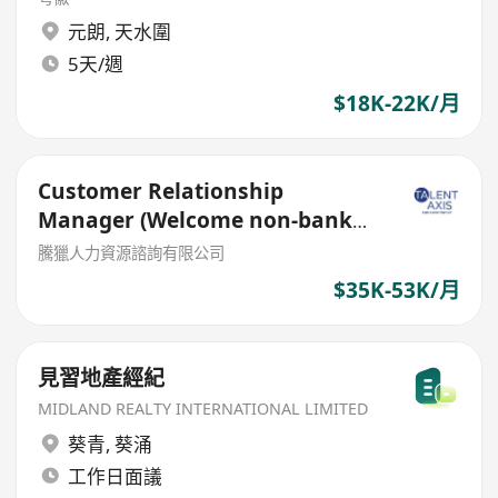
元朗
,
天水圍
5天/週
$18K-22K/月
Customer Relationship
Manager (Welcome non-bank
sales person)
騰獵人力資源諮詢有限公司
$35K-53K/月
見習地產經紀
MIDLAND REALTY INTERNATIONAL LIMITED
葵青
,
葵涌
工作日面議