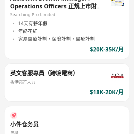
Operations Officers 正規上市財
務公司
Searching Pro Limited
14天有薪年假
年終花紅
家屬醫療計劃，保險計劃，醫療計劃
$20K-35K/月
英文客服專員（跨境電商）
香港邦芒人力
$18K-20K/月
小件仓务员
粤徽