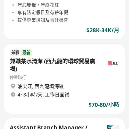
年底雙糧，年終花紅
享有法定假日及有薪年假
提供專業培訓及晉升機會
$28K-34K/月
兼職
最新
兼職茶水清潔 (西九龍的環球貿易廣
場)
仲量聯行
油尖旺
,
西九龍填海區
4~8小時/天, 工作日面議
$70-80/小時
Assistant Branch Manager /