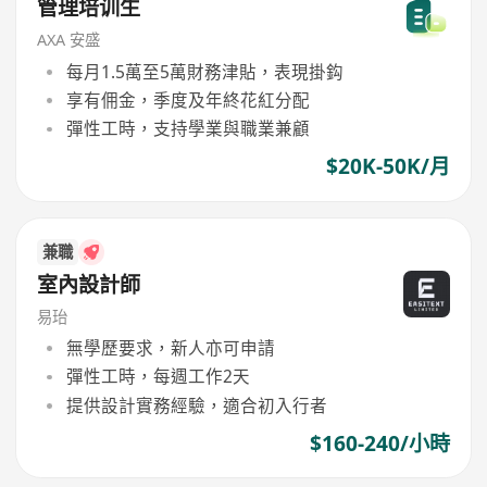
管理培训生
AXA 安盛
每月1.5萬至5萬財務津貼，表現掛鈎
享有佣金，季度及年終花紅分配
彈性工時，支持學業與職業兼顧
$20K-50K/月
兼職
室內設計師
易珆
無學歷要求，新人亦可申請
彈性工時，每週工作2天
提供設計實務經驗，適合初入行者
$160-240/小時