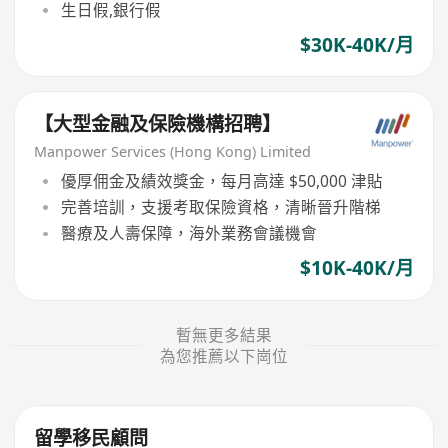
生日假,銀行假
$30K-40K/月
【大型金融及保險機構招聘】
Manpower Services (Hong Kong) Limited
優厚佣金及績效獎金，每月高達 $50,000 津貼
完善培訓，支援考取保險資格，清晰晉升階梯
醫療及人壽保障，海外業務會議機會
$10K-40K/月
暫無更多結果
為您推薦以下崗位
留學移民顧問