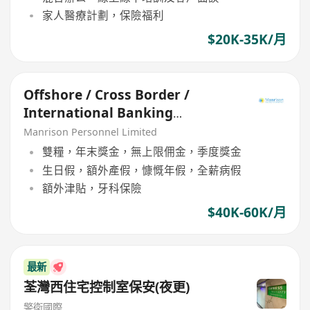
家人醫療計劃，保險福利
$20K-35K/月
Offshore / Cross Border /
International Banking
Relationship Manager
Manrison Personnel Limited
雙糧，年末獎金，無上限佣金，季度獎金
生日假，額外產假，慷慨年假，全薪病假
額外津貼，牙科保險
$40K-60K/月
最新
荃灣西住宅控制室保安(夜更)
警衛國際