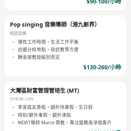
$90-100/小時
Pop singing 音樂導師（港九新界）
柏茵音樂
彈性工作時間，生活工作平衡
自選分校地點，就近教學方便
酬金按教授級別而定
$130-260/小時
大灣區財富管理管培生 (MT)
CHEUK LUN
享家庭友善假，額外待產假，生日假
特别/额外事假，額外津貼
MDRT導師 Marco 帶教，專注服務高淨值客戶