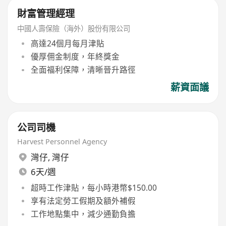
財富管理經理
中國人壽保險（海外）股份有限公司
高達24個月每月津貼
優厚佣金制度，年終獎金
全面福利保障，清晰晉升路徑
薪資面議
公司司機
Harvest Personnel Agency
灣仔
,
灣仔
6天/週
超時工作津貼，每小時港幣$150.00
享有法定勞工假期及額外補假
工作地點集中，減少通勤負擔