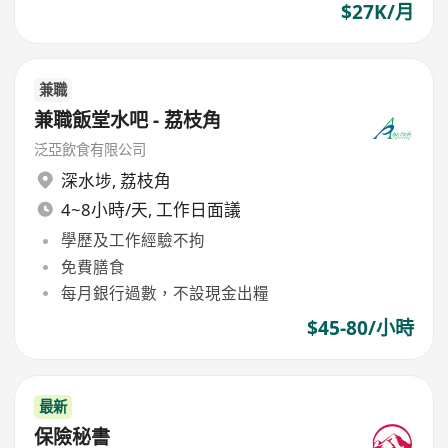
$27K/月
兼職
兼職飯堂水吧 - 荔枝角
泛亞飲食有限公司
深水埗
,
荔枝角
4~8小時/天, 工作日面議
學歷及工作經驗不拘
免費膳食
每月銀行過數，不設現金出糧
$45-80/小時
最新
保險秘書