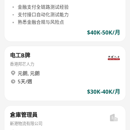
金融支付全链路测试经验
支付接口自动化测试能力
熟悉金融合规与风险点
$40K-50K/月
电工B牌
香港邦芒人力
元朗
,
元朗
5天/週
$30K-40K/月
倉庫管理員
新港物流有限公司