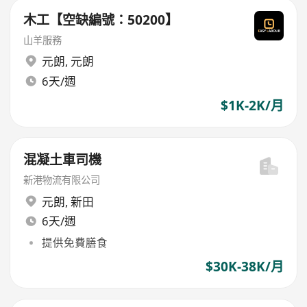
木工【空缺編號：50200】
山羊服務
元朗
,
元朗
6天/週
$1K-2K/月
混凝土車司機
新港物流有限公司
元朗
,
新田
6天/週
提供免費膳食
$30K-38K/月