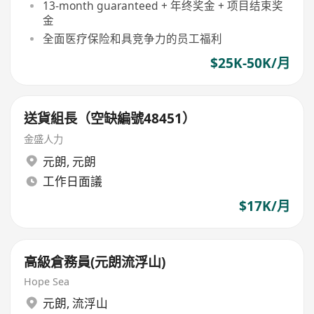
13-month guaranteed + 年终奖金 + 项目结束奖
金
全面医疗保险和具竞争力的员工福利
$25K-50K/月
送貨組長（空缺編號48451）
金盛人力
元朗
,
元朗
工作日面議
$17K/月
高級倉務員(元朗流浮山)
Hope Sea
元朗
,
流浮山