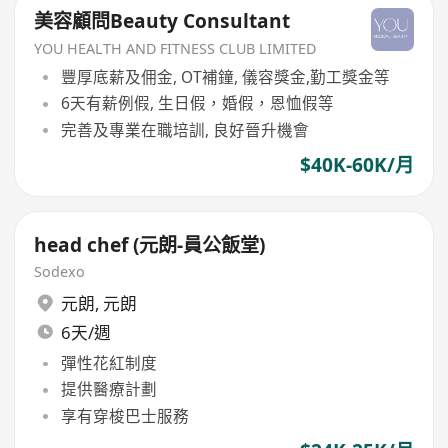
美容顧問Beauty Consultant
YOU HEALTH AND FITNESS CLUB LIMITED
豐厚底薪及佣金, OT補鐘, 儀容獎金,勤工獎金等
6天有薪例假, 生日假，婚假，恩恤假等
完善及專業在職培訓, 良好晉升機會
$40K-60K/月
head chef (元朗-員公飯堂)
Sodexo
元朗
,
元朗
6天/週
彈性花紅制度
提供醫療計劃
享有穿梭巴士服務