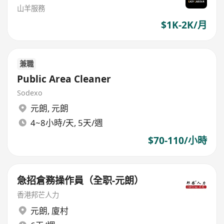
山羊服務
$1K-2K/月
兼職
Public Area Cleaner
Sodexo
元朗
,
元朗
4~8小時/天, 5天/週
$70-110/小時
急招倉務操作員（全职-元朗）
香港邦芒人力
元朗
,
廈村